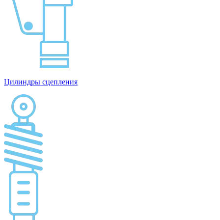
Цилиндры сцепления