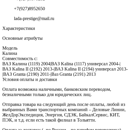
+7(927)8952650
lada-prestige@mail.ru
Характеристики
Основные атрибуты
Модель
Калина
Совместимость с:
ВАЗ Калина (1119) 2004|ВАЗ Kalina (1117) универсал 2004-|
ВАЗ Kalina II (2192) 2013-|ВАЗ Kalina II (2194) универсал 2013-
|ВАЗ Granta (2190) 2011-|Ваз Granta (2191) 2013
Условия оплаты и доставки
Оплата возможна наличными, банковским переводом,
безналичными только для юридических лиц.
Отправка товара на следующий день после оплаты, любой из
выбранных Вами транспортных компаний – Деловые Линии,
ЖелДорЭкспедиция, Энергия, СДЭК, БайкалСервис, КИТ,
ПЭК, и т.д. если есть такой филиал в Тольятти.
Оплата за доставку (- по России – по тарифам перевозчика)