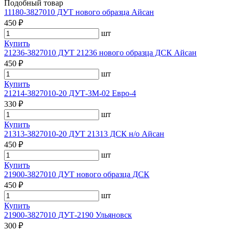
Подобный товар
11180-3827010 ДУТ нового образца Айсан
450 ₽
шт
Купить
21236-3827010 ДУТ 21236 нового образца ДСК Айсан
450 ₽
шт
Купить
21214-3827010-20 ДУТ-3М-02 Евро-4
330 ₽
шт
Купить
21313-3827010-20 ДУТ 21313 ДСК н/о Айсан
450 ₽
шт
Купить
21900-3827010 ДУТ нового образца ДСК
450 ₽
шт
Купить
21900-3827010 ДУТ-2190 Ульяновск
300 ₽