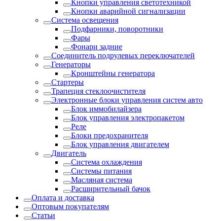
Кнопки управления светотехникой
Кнопки аварийной сигнализации
Система освещения
Подфарники, поворотники
Фары
Фонари задние
Соединитель подрулевых переключателей
Генераторы
Кронштейны генератора
Стартеры
Трапеция стеклоочистителя
Электронные блоки управления систем авто
Блок иммобилайзера
Блок управления электропакетом
Реле
Блоки предохранителя
Блок управления двигателем
Двигатель
Система охлаждения
Системы питания
Масляная система
Расширительный бачок
Оплата и доставка
Оптовым покупателям
Статьи