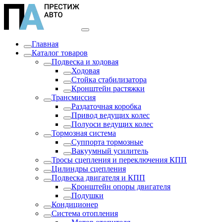
Главная
Каталог товаров
Подвеска и ходовая
Ходовая
Стойка стабилизатора
Кронштейн растяжки
Трансмиссия
Раздаточная коробка
Привод ведущих колес
Полуоси ведущих колес
Тормозная система
Суппорта тормозные
Вакуумный усилитель
Тросы сцепления и переключения КПП
Цилиндры сцепления
Подвеска двигателя и КПП
Кронштейн опоры двигателя
Подушки
Кондиционер
Система отопления