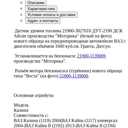
Описание
Характеристики
Условия оплаты и доставки
Адрес и контакты
Датчик уровня топлива 21900-3827010 ДУТ-2190 ДСК
Айсан производства "Моторика" (белый на фото)
нового образца на переднеприводные автомобили ВАЗ с
двигателем объёмом 1600 куб.см. Гранта, Датсун.
Устанавливается на бензонасос
21900-1139009
производства "Моторика".
Разъём мотора бензонасоса (турбинки) нового образца
типа "Веста" (на фото)
21800-1139000
.
Основные атрибуты
Модель
Калина
Совместимость с:
ВАЗ Калина (1119) 2004|ВАЗ Kalina (1117) универсал
2004-|ВАЗ Kalina II (2192) 2013-|ВАЗ Kalina II (2194)