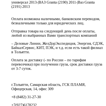
универсал 2013-|ВАЗ Granta (2190) 2011-|Ваз Granta
(2191) 2013
Оплата возможна наличными, банковским переводом,
безналичными только для юридических лиц.
Отправка товара на следующий день после оплаты,
любой из выбранных Вами транспортных компаний
– Деловые Линии, ЖелДорЭкспедиция, Энергия, СДЭК,
БайкалСервис, КИТ, ПЭК, и т.д. если есть такой филиал
в Тольятти.
Оплата за доставку (- по России – по тарифам
перевозчика) при получении груза, срок доставки груза
от 3-7 суток.
г.Тольятти, Самарская область, ГСК ПЛАМЯ,
Офицерская, 14, офис 309
+8 (8482) 31-27-30
+7(927)6178232