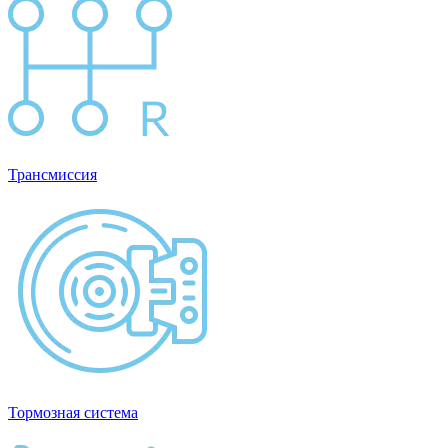
Трансмиссия
Тормозная система