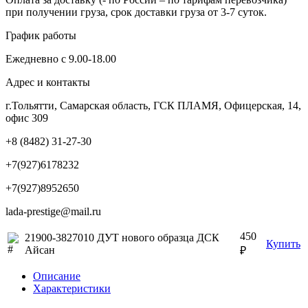
при получении груза, срок доставки груза от 3-7 суток.
График работы
Ежедневно с 9.00-18.00
Адрес и контакты
г.Тольятти, Самарская область, ГСК ПЛАМЯ, Офицерская, 14,
офис 309
+8 (8482) 31-27-30
+7(927)6178232
+7(927)8952650
lada-prestige@mail.ru
450
21900-3827010 ДУТ нового образца ДСК
Купить
Айсан
₽
Описание
Характеристики