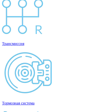
Трансмиссия
Тормозная система