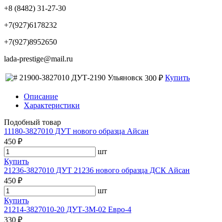
+8 (8482) 31-27-30
+7(927)6178232
+7(927)8952650
lada-prestige@mail.ru
21900-3827010 ДУТ-2190 Ульяновск
Купить
300 ₽
Описание
Характеристики
Подобный товар
11180-3827010 ДУТ нового образца Айсан
450 ₽
шт
Купить
21236-3827010 ДУТ 21236 нового образца ДСК Айсан
450 ₽
шт
Купить
21214-3827010-20 ДУТ-3М-02 Евро-4
330 ₽