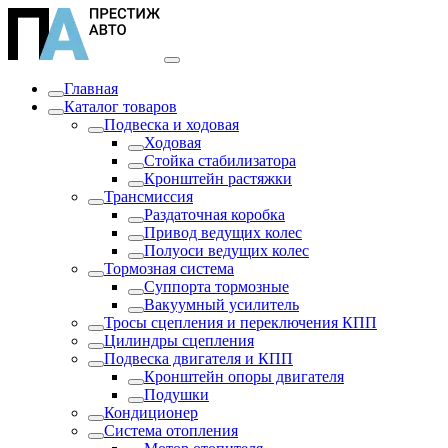
Главная
Каталог товаров
Подвеска и ходовая
Ходовая
Стойка стабилизатора
Кронштейн растяжки
Трансмиссия
Раздаточная коробка
Привод ведущих колес
Полуоси ведущих колес
Тормозная система
Суппорта тормозные
Вакуумный усилитель
Тросы сцепления и переключения КПП
Цилиндры сцепления
Подвеска двигателя и КПП
Кронштейн опоры двигателя
Подушки
Кондиционер
Система отопления