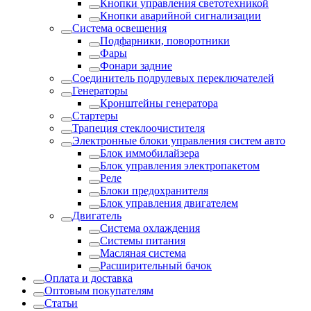
Кнопки управления светотехникой
Кнопки аварийной сигнализации
Система освещения
Подфарники, поворотники
Фары
Фонари задние
Соединитель подрулевых переключателей
Генераторы
Кронштейны генератора
Стартеры
Трапеция стеклоочистителя
Электронные блоки управления систем авто
Блок иммобилайзера
Блок управления электропакетом
Реле
Блоки предохранителя
Блок управления двигателем
Двигатель
Система охлаждения
Системы питания
Масляная система
Расширительный бачок
Оплата и доставка
Оптовым покупателям
Статьи