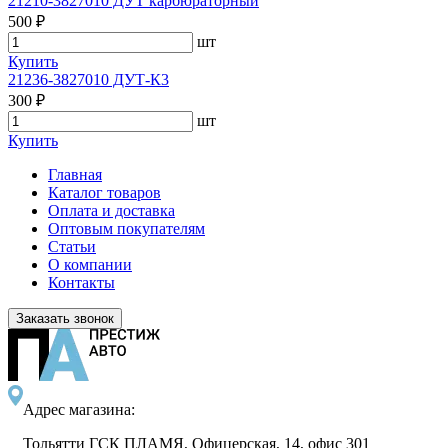
21210-3827010 ДУТ карбюраторный
500 ₽
шт
Купить
21236-3827010 ДУТ-К3
300 ₽
шт
Купить
Главная
Каталог товаров
Оплата и доставка
Оптовым покупателям
Статьи
О компании
Контакты
Заказать звонок
Адрес магазина:
Тольятти ГСК ПЛАМЯ, Офицерская, 14, офис 301