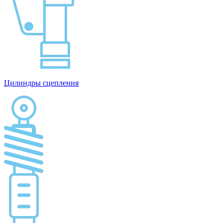
Цилиндры сцепления