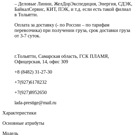
– Деловые Линии, ЖелДорЭкспедиция, Энергия, СДЭК,
БайкалСервис, КИТ, ПЭК, и т.д. если есть такой филиал
в Тольятти.
Оплата за доставку (- по России – по тарифам
перевозчика) при получении груза, срок доставки груза
от 3-7 суток.
г.Тольятти, Самарская область, ГСК ПЛАМЯ,
Офицерская, 14, офис 309
+8 (8482) 31-27-30
+7(927)6178232
+7(927)8952650
lada-prestige@mail.ru
Характеристики
Основные атрибуты
Модель