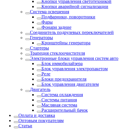
Кнопки управления светотехникой
Кнопки аварийной сигнализации
Система освещения
Подфарники, поворотники
Фары
Фонари задние
Соединитель подрулевых переключателей
Генераторы
Кронштейны генератора
Стартеры
Трапеция стеклоочистителя
Электронные блоки управления систем авто
Блок иммобилайзера
Блок управления электропакетом
Реле
Блоки предохранителя
Блок управления двигателем
Двигатель
Система охлаждения
Системы питания
Масляная система
Расширительный бачок
Оплата и доставка
Оптовым покупателям
Статьи