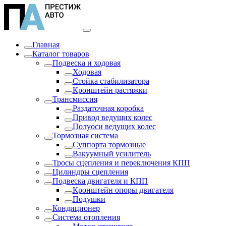
Главная
Каталог товаров
Подвеска и ходовая
Ходовая
Стойка стабилизатора
Кронштейн растяжки
Трансмиссия
Раздаточная коробка
Привод ведущих колес
Полуоси ведущих колес
Тормозная система
Суппорта тормозные
Вакуумный усилитель
Тросы сцепления и переключения КПП
Цилиндры сцепления
Подвеска двигателя и КПП
Кронштейн опоры двигателя
Подушки
Кондиционер
Система отопления