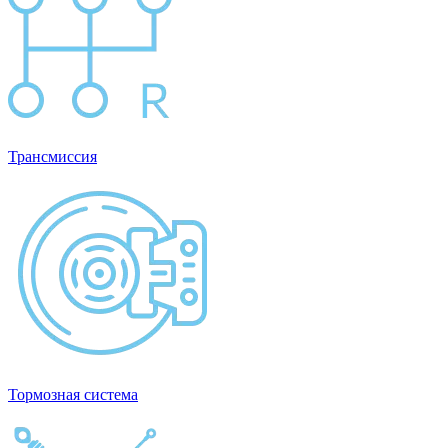
Трансмиссия
Тормозная система