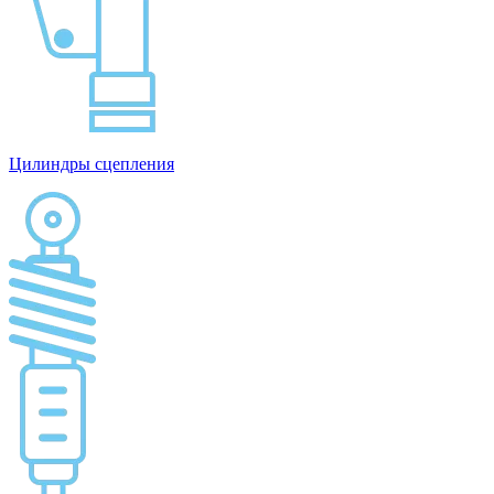
Цилиндры сцепления