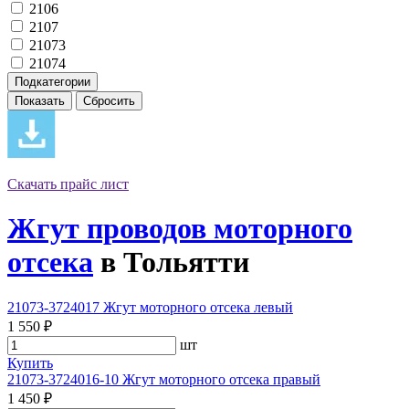
2106
2107
21073
21074
Подкатегории
Скачать прайс лист
Жгут проводов моторного
отсека
в Тольятти
21073-3724017 Жгут моторного отсека левый
1 550 ₽
шт
Купить
21073-3724016-10 Жгут моторного отсека правый
1 450 ₽