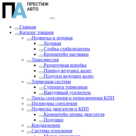
Главная
Каталог товаров
Подвеска и ходовая
Ходовая
Стойка стабилизатора
Кронштейн растяжки
Трансмиссия
Раздаточная коробка
Привод ведущих колес
Полуоси ведущих колес
Тормозная система
Суппорта тормозные
Вакуумный усилитель
Тросы сцепления и переключения КПП
Цилиндры сцепления
Подвеска двигателя и КПП
Кронштейн опоры двигателя
Подушки
Кондиционер
Система отопления