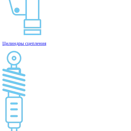
Цилиндры сцепления