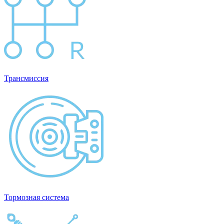
Трансмиссия
Тормозная система