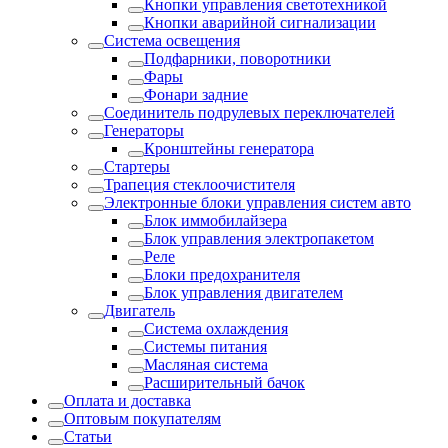
Кнопки управления светотехникой
Кнопки аварийной сигнализации
Система освещения
Подфарники, поворотники
Фары
Фонари задние
Соединитель подрулевых переключателей
Генераторы
Кронштейны генератора
Стартеры
Трапеция стеклоочистителя
Электронные блоки управления систем авто
Блок иммобилайзера
Блок управления электропакетом
Реле
Блоки предохранителя
Блок управления двигателем
Двигатель
Система охлаждения
Системы питания
Масляная система
Расширительный бачок
Оплата и доставка
Оптовым покупателям
Статьи