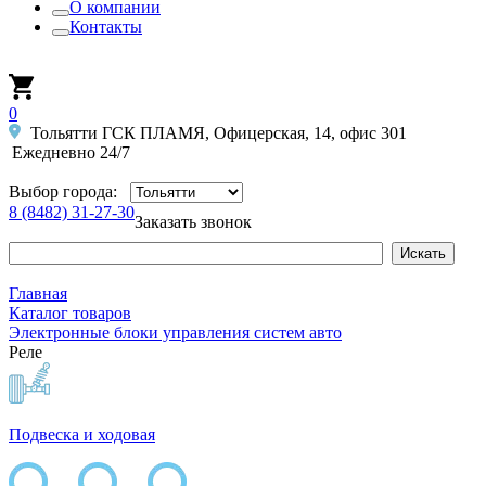
О компании
Контакты
0
Тольятти ГСК ПЛАМЯ, Офицерская, 14, офис 301
Ежедневно 24/7
Выбор города:
8 (8482) 31-27-30
Заказать звонок
Главная
Каталог товаров
Электронные блоки управления систем авто
Реле
Подвеска и ходовая