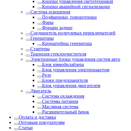
Кнопки управления светотехникой
Кнопки аварийной сигнализации
Система освещения
Подфарники, поворотники
Фары
Фонари задние
Соединитель подрулевых переключателей
Генераторы
Кронштейны генератора
Стартеры
Трапеция стеклоочистителя
Электронные блоки управления систем авто
Блок иммобилайзера
Блок управления электропакетом
Реле
Блоки предохранителя
Блок управления двигателем
Двигатель
Система охлаждения
Системы питания
Масляная система
Расширительный бачок
Оплата и доставка
Оптовым покупателям
Статьи