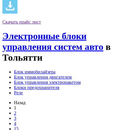
Скачать прайс лист
Электронные блоки
управления систем авто
в
Тольятти
Блок иммобилайзера
Блок управления двигателем
Блок управления электропакетом
Блоки предохранителя
Реле
Назад
1
2
3
4
15