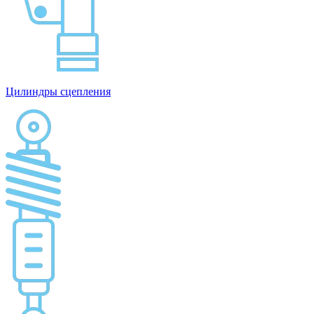
Цилиндры сцепления