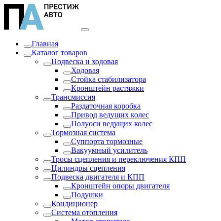
Главная
Каталог товаров
Подвеска и ходовая
Ходовая
Стойка стабилизатора
Кронштейн растяжки
Трансмиссия
Раздаточная коробка
Привод ведущих колес
Полуоси ведущих колес
Тормозная система
Суппорта тормозные
Вакуумный усилитель
Тросы сцепления и переключения КПП
Цилиндры сцепления
Подвеска двигателя и КПП
Кронштейн опоры двигателя
Подушки
Кондиционер
Система отопления