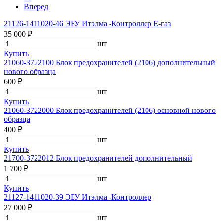
Вперед
21126-1411020-46 ЭБУ Итэлма -Контроллер Е-газ
35 000 ₽
шт
Купить
21060-3722100 Блок предохранителей (2106) дополнительный
нового образца
600 ₽
шт
Купить
21060-3722000 Блок предохранителей (2106) основной нового
образца
400 ₽
шт
Купить
21700-3722012 Блок предохранителей дополнительный
1 700 ₽
шт
Купить
21127-1411020-39 ЭБУ Итэлма -Контроллер
27 000 ₽
шт