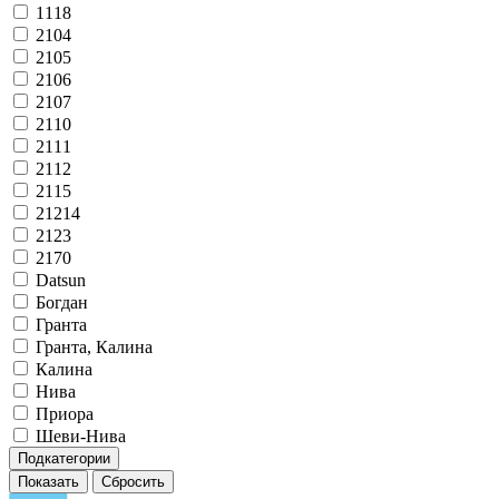
1118
2104
2105
2106
2107
2110
2111
2112
2115
21214
2123
2170
Datsun
Богдан
Гранта
Гранта, Калина
Калина
Нива
Приора
Шеви-Нива
Подкатегории