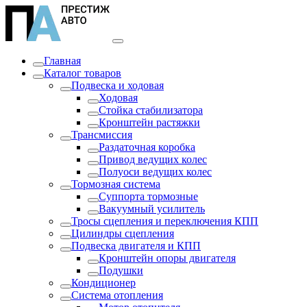
Главная
Каталог товаров
Подвеска и ходовая
Ходовая
Стойка стабилизатора
Кронштейн растяжки
Трансмиссия
Раздаточная коробка
Привод ведущих колес
Полуоси ведущих колес
Тормозная система
Суппорта тормозные
Вакуумный усилитель
Тросы сцепления и переключения КПП
Цилиндры сцепления
Подвеска двигателя и КПП
Кронштейн опоры двигателя
Подушки
Кондиционер
Система отопления