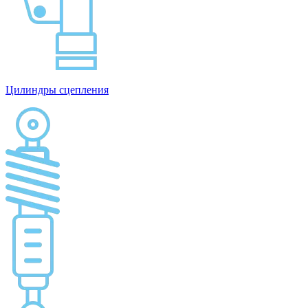
Цилиндры сцепления