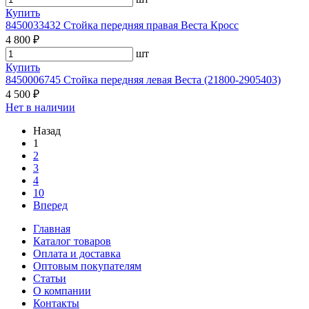
Купить
8450033432 Стойка передняя правая Веста Кросс
4 800 ₽
шт
Купить
8450006745 Стойка передняя левая Веста (21800-2905403)
4 500 ₽
Нет в наличии
Назад
1
2
3
4
10
Вперед
Главная
Каталог товаров
Оплата и доставка
Оптовым покупателям
Статьи
О компании
Контакты