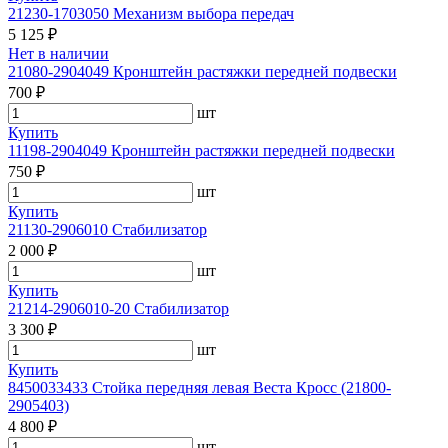
21230-1703050 Механизм выбора передач
5 125 ₽
Нет в наличии
21080-2904049 Кронштейн растяжки передней подвески
700 ₽
шт
Купить
11198-2904049 Кронштейн растяжки передней подвески
750 ₽
шт
Купить
21130-2906010 Стабилизатор
2 000 ₽
шт
Купить
21214-2906010-20 Стабилизатор
3 300 ₽
шт
Купить
8450033433 Стойка передняя левая Веста Кросс (21800-
2905403)
4 800 ₽
шт