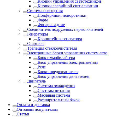
Кнопки управления светотехникой
Кнопки аварийной сигнализации
Система освещения
Подфарники, поворотники
Фары
Фонари задние
Соединитель подрулевых переключателей
Генераторы
Кронштейны генератора
Стартеры
Трапеция стеклоочистителя
Электронные блоки управления систем авто
Блок иммобилайзера
Блок управления электропакетом
Реле
Блоки предохранителя
Блок управления двигателем
Двигатель
Система охлаждения
Системы питания
Масляная система
Расширительный бачок
Оплата и доставка
Оптовым покупателям
Статьи