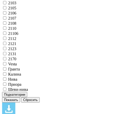
2103
2105
2106
2107
2108
2110
21106
2112
2121
2123
2131
2170
Vesta
Гранта
Калина
Нива
Приора
Шеви-нива
Подкатегории