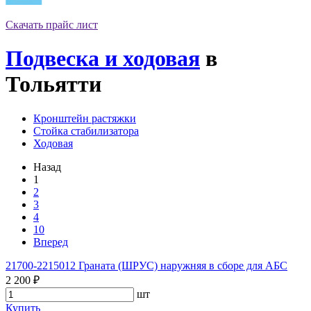
Скачать прайс лист
Подвеска и ходовая
в
Тольятти
Кронштейн растяжки
Стойка стабилизатора
Ходовая
Назад
1
2
3
4
10
Вперед
21700-2215012 Граната (ШРУС) наружняя в сборе для АБС
2 200 ₽
шт
Купить