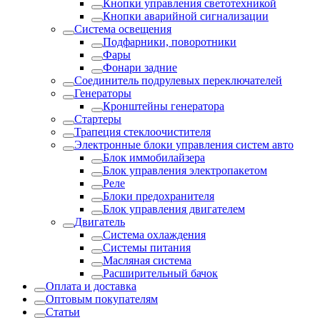
Кнопки управления светотехникой
Кнопки аварийной сигнализации
Система освещения
Подфарники, поворотники
Фары
Фонари задние
Соединитель подрулевых переключателей
Генераторы
Кронштейны генератора
Стартеры
Трапеция стеклоочистителя
Электронные блоки управления систем авто
Блок иммобилайзера
Блок управления электропакетом
Реле
Блоки предохранителя
Блок управления двигателем
Двигатель
Система охлаждения
Системы питания
Масляная система
Расширительный бачок
Оплата и доставка
Оптовым покупателям
Статьи