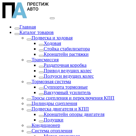
Главная
Каталог товаров
Подвеска и ходовая
Ходовая
Стойка стабилизатора
Кронштейн растяжки
Трансмиссия
Раздаточная коробка
Привод ведущих колес
Полуоси ведущих колес
Тормозная система
Суппорта тормозные
Вакуумный усилитель
Тросы сцепления и переключения КПП
Цилиндры сцепления
Подвеска двигателя и КПП
Кронштейн опоры двигателя
Подушки
Кондиционер
Система отопления