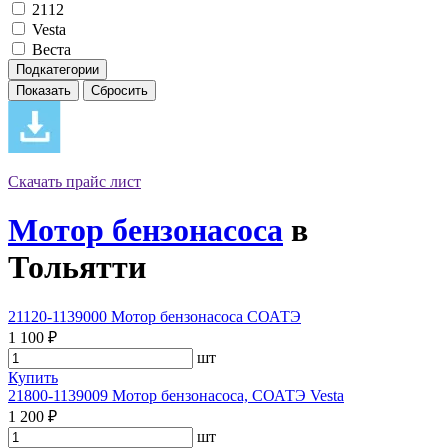
2112
Vesta
Веста
Подкатегории
Скачать прайс лист
Мотор бензонасоса
в
Тольятти
21120-1139000 Мотор бензонасоса СОАТЭ
1 100 ₽
шт
Купить
21800-1139009 Мотор бензонасоса, СОАТЭ Vesta
1 200 ₽
шт