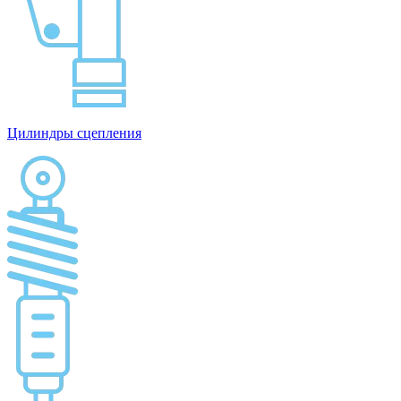
Цилиндры сцепления