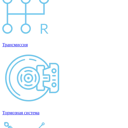
Трансмиссия
Тормозная система