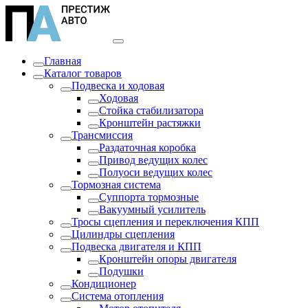
Главная
Каталог товаров
Подвеска и ходовая
Ходовая
Стойка стабилизатора
Кронштейн растяжки
Трансмиссия
Раздаточная коробка
Привод ведущих колес
Полуоси ведущих колес
Тормозная система
Суппорта тормозные
Вакуумный усилитель
Тросы сцепления и переключения КПП
Цилиндры сцепления
Подвеска двигателя и КПП
Кронштейн опоры двигателя
Подушки
Кондиционер
Система отопления