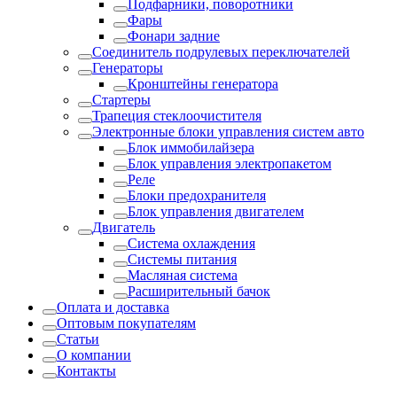
Подфарники, поворотники
Фары
Фонари задние
Соединитель подрулевых переключателей
Генераторы
Кронштейны генератора
Стартеры
Трапеция стеклоочистителя
Электронные блоки управления систем авто
Блок иммобилайзера
Блок управления электропакетом
Реле
Блоки предохранителя
Блок управления двигателем
Двигатель
Система охлаждения
Системы питания
Масляная система
Расширительный бачок
Оплата и доставка
Оптовым покупателям
Статьи
О компании
Контакты