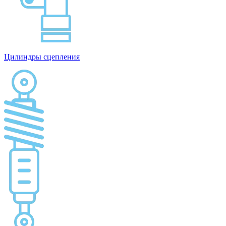
Цилиндры сцепления