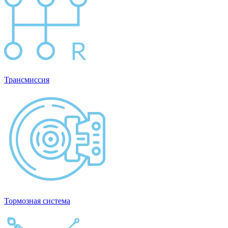
Трансмиссия
Тормозная система