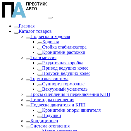
Главная
Каталог товаров
Подвеска и ходовая
Ходовая
Стойка стабилизатора
Кронштейн растяжки
Трансмиссия
Раздаточная коробка
Привод ведущих колес
Полуоси ведущих колес
Тормозная система
Суппорта тормозные
Вакуумный усилитель
Тросы сцепления и переключения КПП
Цилиндры сцепления
Подвеска двигателя и КПП
Кронштейн опоры двигателя
Подушки
Кондиционер
Система отопления