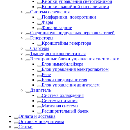
Кнопки управления светотехникой
Кнопки аварийной сигнализации
Система освещения
Подфарники, поворотники
Фары
Фонари задние
Соединитель подрулевых переключателей
Генераторы
Кронштейны генератора
Стартеры
Трапеция стеклоочистителя
Электронные блоки управления систем авто
Блок иммобилайзера
Блок управления электропакетом
Реле
Блоки предохранителя
Блок управления двигателем
Двигатель
Система охлаждения
Системы питания
Масляная система
Расширительный бачок
Оплата и доставка
Оптовым покупателям
Статьи