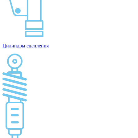
Цилиндры сцепления