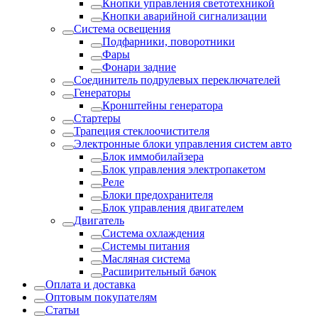
Кнопки управления светотехникой
Кнопки аварийной сигнализации
Система освещения
Подфарники, поворотники
Фары
Фонари задние
Соединитель подрулевых переключателей
Генераторы
Кронштейны генератора
Стартеры
Трапеция стеклоочистителя
Электронные блоки управления систем авто
Блок иммобилайзера
Блок управления электропакетом
Реле
Блоки предохранителя
Блок управления двигателем
Двигатель
Система охлаждения
Системы питания
Масляная система
Расширительный бачок
Оплата и доставка
Оптовым покупателям
Статьи