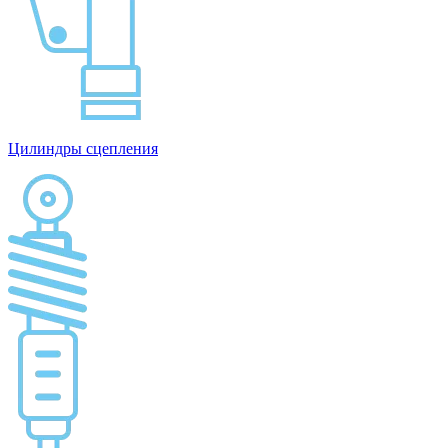
Цилиндры сцепления