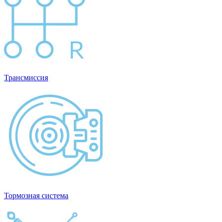
Трансмиссия
Тормозная система