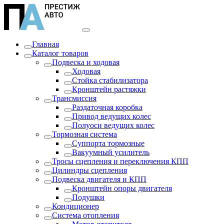
Главная
Каталог товаров
Подвеска и ходовая
Ходовая
Стойка стабилизатора
Кронштейн растяжки
Трансмиссия
Раздаточная коробка
Привод ведущих колес
Полуоси ведущих колес
Тормозная система
Суппорта тормозные
Вакуумный усилитель
Тросы сцепления и переключения КПП
Цилиндры сцепления
Подвеска двигателя и КПП
Кронштейн опоры двигателя
Подушки
Кондиционер
Система отопления