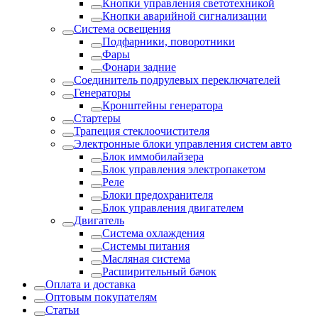
Кнопки управления светотехникой
Кнопки аварийной сигнализации
Система освещения
Подфарники, поворотники
Фары
Фонари задние
Соединитель подрулевых переключателей
Генераторы
Кронштейны генератора
Стартеры
Трапеция стеклоочистителя
Электронные блоки управления систем авто
Блок иммобилайзера
Блок управления электропакетом
Реле
Блоки предохранителя
Блок управления двигателем
Двигатель
Система охлаждения
Системы питания
Масляная система
Расширительный бачок
Оплата и доставка
Оптовым покупателям
Статьи