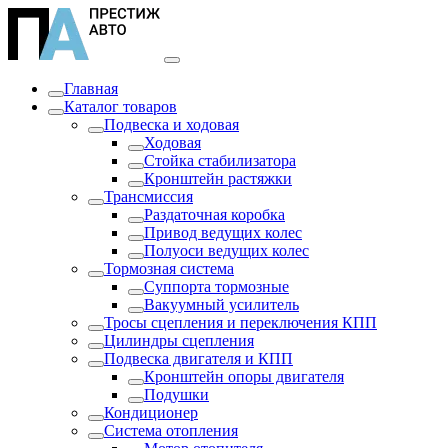
Главная
Каталог товаров
Подвеска и ходовая
Ходовая
Стойка стабилизатора
Кронштейн растяжки
Трансмиссия
Раздаточная коробка
Привод ведущих колес
Полуоси ведущих колес
Тормозная система
Суппорта тормозные
Вакуумный усилитель
Тросы сцепления и переключения КПП
Цилиндры сцепления
Подвеска двигателя и КПП
Кронштейн опоры двигателя
Подушки
Кондиционер
Система отопления