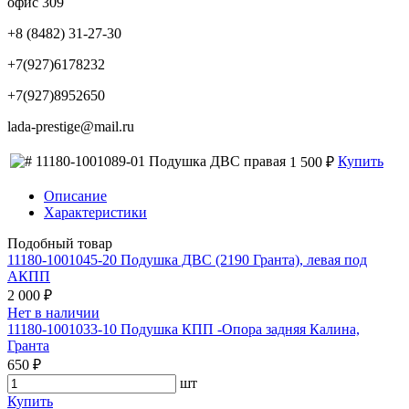
офис 309
+8 (8482) 31-27-30
+7(927)6178232
+7(927)8952650
lada-prestige@mail.ru
11180-1001089-01 Подушка ДВС правая
Купить
1 500 ₽
Описание
Характеристики
Подобный товар
11180-1001045-20 Подушка ДВС (2190 Гранта), левая под
АКПП
2 000 ₽
Нет в наличии
11180-1001033-10 Подушка КПП -Опора задняя Калина,
Гранта
650 ₽
шт
Купить