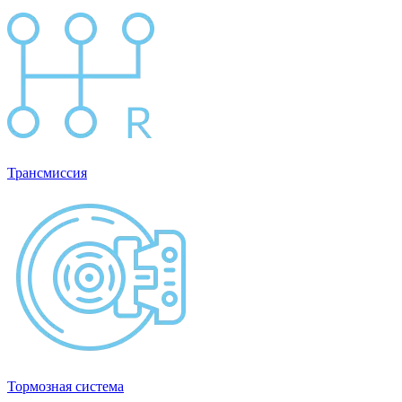
Трансмиссия
Тормозная система