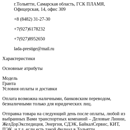
г.Тольятти, Самарская область, ГСК ПЛАМЯ,
Офицерская, 14, офис 309
+8 (8482) 31-27-30
+7(927)6178232
+7(927)8952650
lada-prestige@mail.ru
Характеристики
Основные атрибуты
Модель
Гранта
Условия оплаты и доставки
Оплата возможна наличными, банковским переводом,
безналичными только для юридических лиц.
Отправка товара на следующий день после оплаты, любой из
выбранных Вами транспортных компаний – Деловые Линии,
ЖелДорЭкспедиция, Энергия, СДЭК, БайкалСервис, КИТ,
ПЭК, и т.д. если есть такой филиал в Тольятти.