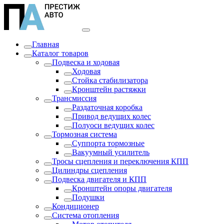
Главная
Каталог товаров
Подвеска и ходовая
Ходовая
Стойка стабилизатора
Кронштейн растяжки
Трансмиссия
Раздаточная коробка
Привод ведущих колес
Полуоси ведущих колес
Тормозная система
Суппорта тормозные
Вакуумный усилитель
Тросы сцепления и переключения КПП
Цилиндры сцепления
Подвеска двигателя и КПП
Кронштейн опоры двигателя
Подушки
Кондиционер
Система отопления