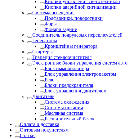
Кнопки управления светотехникой
Кнопки аварийной сигнализации
Система освещения
Подфарники, поворотники
Фары
Фонари задние
Соединитель подрулевых переключателей
Генераторы
Кронштейны генератора
Стартеры
Трапеция стеклоочистителя
Электронные блоки управления систем авто
Блок иммобилайзера
Блок управления электропакетом
Реле
Блоки предохранителя
Блок управления двигателем
Двигатель
Система охлаждения
Системы питания
Масляная система
Расширительный бачок
Оплата и доставка
Оптовым покупателям
Статьи