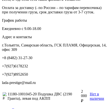
Оплата за доставку (- по России – по тарифам перевозчика)
при получении груза, срок доставки груза от 3-7 суток.
График работы
Ежедневно с 9.00-18.00
Адрес и контакты
г.Тольятти, Самарская область, ГСК ПЛАМЯ, Офицерская, 14,
офис 309
+8 (8482) 31-27-30
+7(927)6178232
+7(927)8952650
lada-prestige@mail.ru
2
11180-1001045-20 Подушка ДВС (2190
Нет в
000
Гранта), левая под АКПП
наличии
₽