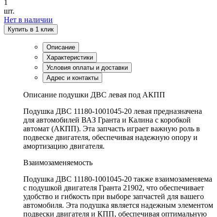
1
шт.
Нет в наличии
Купить в 1 клик
Описание
Характеристики
Условия оплаты и доставки
Адрес и контакты
Описание подушки ДВС левая под АКПП
Подушка ДВС 11180-1001045-20 левая предназначена
для автомобилей ВАЗ Гранта и Калина с коробкой
автомат (АКПП). Эта запчасть играет важную роль в
подвеске двигателя, обеспечивая надежную опору и
амортизацию двигателя.
Взаимозаменяемость
Подушка ДВС 11180-1001045-20 также взаимозаменяема
с подушкой двигателя Гранта 21902, что обеспечивает
удобство и гибкость при выборе запчастей для вашего
автомобиля. Эта подушка является надежным элементом
подвески двигателя и КПП, обеспечивая оптимальную