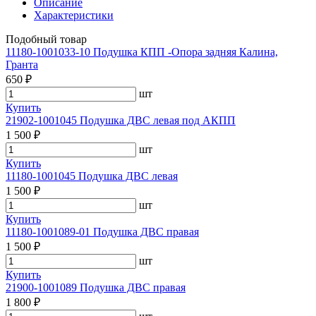
Описание
Характеристики
Подобный товар
11180-1001033-10 Подушка КПП -Опора задняя Калина,
Гранта
650 ₽
шт
Купить
21902-1001045 Подушка ДВС левая под АКПП
1 500 ₽
шт
Купить
11180-1001045 Подушка ДВС левая
1 500 ₽
шт
Купить
11180-1001089-01 Подушка ДВС правая
1 500 ₽
шт
Купить
21900-1001089 Подушка ДВС правая
1 800 ₽