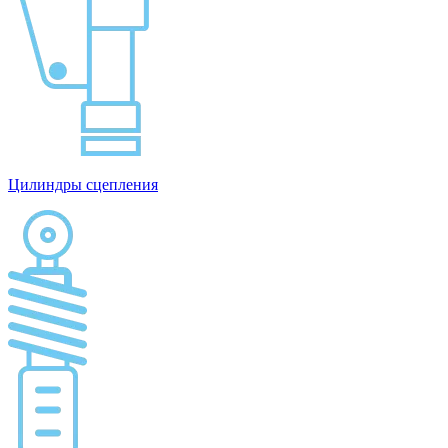
Цилиндры сцепления