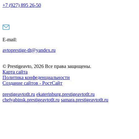
+7 (927) 895 26-50
E-mail:
avtoprestige-tlt@yandex.ru
© Prestigeavto, 2026 Все права защищены.
Карта сайта
Политика конфеденциальности
Создание сайтов -
РостСайт
prestigeavtotlt.ru
ekaterinburg.prestigeavtotlt.ru
chelyabinsk.prestigeavtotlt.ru
samara.prestigeavtotlt.ru