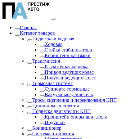
Главная
Каталог товаров
Подвеска и ходовая
Ходовая
Стойка стабилизатора
Кронштейн растяжки
Трансмиссия
Раздаточная коробка
Привод ведущих колес
Полуоси ведущих колес
Тормозная система
Суппорта тормозные
Вакуумный усилитель
Тросы сцепления и переключения КПП
Цилиндры сцепления
Подвеска двигателя и КПП
Кронштейн опоры двигателя
Подушки
Кондиционер
Система отопления