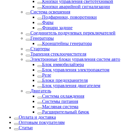
Кнопки управления светотехникой
Кнопки аварийной сигнализации
Система освещения
Подфарники, поворотники
Фары
Фонари задние
Соединитель подрулевых переключателей
Генераторы
Кронштейны генератора
Стартеры
Трапеция стеклоочистителя
Электронные блоки управления систем авто
Блок иммобилайзера
Блок управления электропакетом
Реле
Блоки предохранителя
Блок управления двигателем
Двигатель
Система охлаждения
Системы питания
Масляная система
Расширительный бачок
Оплата и доставка
Оптовым покупателям
Статьи