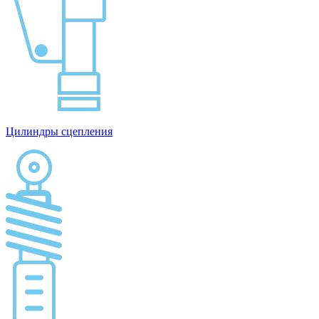
Цилиндры сцепления