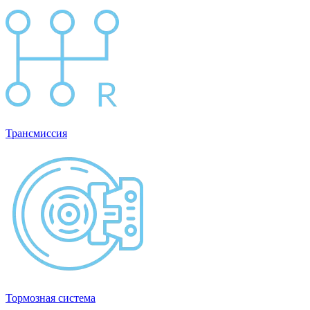
Трансмиссия
Тормозная система