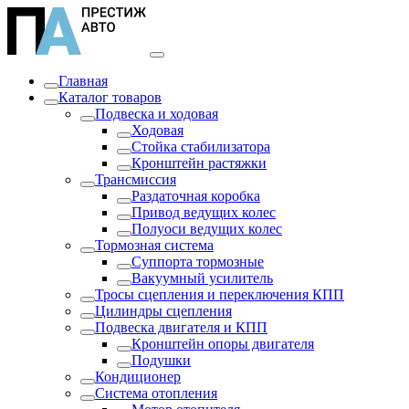
Главная
Каталог товаров
Подвеска и ходовая
Ходовая
Стойка стабилизатора
Кронштейн растяжки
Трансмиссия
Раздаточная коробка
Привод ведущих колес
Полуоси ведущих колес
Тормозная система
Суппорта тормозные
Вакуумный усилитель
Тросы сцепления и переключения КПП
Цилиндры сцепления
Подвеска двигателя и КПП
Кронштейн опоры двигателя
Подушки
Кондиционер
Система отопления