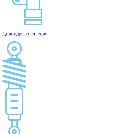
Цилиндры сцепления