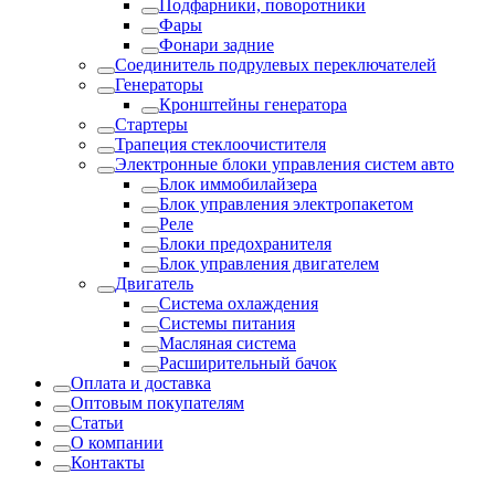
Подфарники, поворотники
Фары
Фонари задние
Соединитель подрулевых переключателей
Генераторы
Кронштейны генератора
Стартеры
Трапеция стеклоочистителя
Электронные блоки управления систем авто
Блок иммобилайзера
Блок управления электропакетом
Реле
Блоки предохранителя
Блок управления двигателем
Двигатель
Система охлаждения
Системы питания
Масляная система
Расширительный бачок
Оплата и доставка
Оптовым покупателям
Статьи
О компании
Контакты