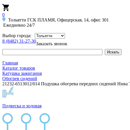
0
Тольятти ГСК ПЛАМЯ, Офицерская, 14, офис 301
Ежедневно 24/7
Выбор города:
8 (8482) 31-27-30
Заказать звонок
Главная
Каталог товаров
Катушка зажигания
Обогрев сидений
21232-6513012/014 Подушка обогрева передних сидений Нива T
Подвеска и ходовая