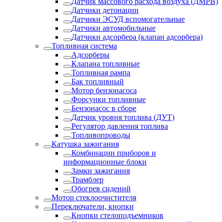
Датчик массового расхода воздуха (ДМРВ)
Датчики детонации
Датчики ЭСУД вспомогательные
Датчики автомобильные
Датчики адсорбера (клапан адсорбера)
Топливная система
Адсорберы
Клапана топливные
Топливная рампа
Бак топливный
Мотор бензонасоса
Форсунки топливные
Бензонасос в сборе
Датчик уровня топлива (ДУТ)
Регулятор давления топлива
Топливопроводы
Катушка зажигания
Комбинации приборов и
информационные блоки
Замки зажигания
Трамблер
Обогрев сидений
Мотор стеклоочистителя
Переключатели, кнопки
Кнопки стелоподъемников