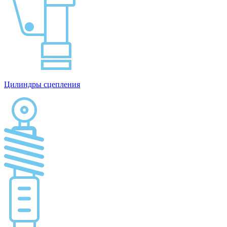
Цилиндры сцепления