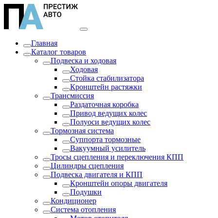
Главная
Каталог товаров
Подвеска и ходовая
Ходовая
Стойка стабилизатора
Кронштейн растяжки
Трансмиссия
Раздаточная коробка
Привод ведущих колес
Полуоси ведущих колес
Тормозная система
Суппорта тормозные
Вакуумный усилитель
Тросы сцепления и переключения КПП
Цилиндры сцепления
Подвеска двигателя и КПП
Кронштейн опоры двигателя
Подушки
Кондиционер
Система отопления