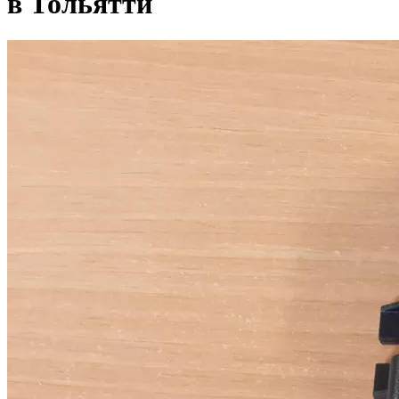
в Тольятти