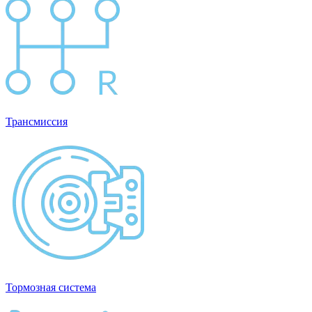
Трансмиссия
Тормозная система