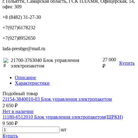
г.Тольятти, Самарская область, ГСК ПЛАМЯ, Офицерская, 14,
офис 309
+8 (8482) 31-27-30
+7(927)6178232
+7(927)8952650
lada-prestige@mail.ru
27 000
21700-3763040 Блок управления
Купить
электропакетом
₽
Описание
Характеристики
Подобный товар
21154-3840010-03 Блок управления электропакетом
2 650 ₽
Нет в наличии
11180-6512010 Блок управления электропакетом(ШРКН)
9 500 ₽
шт
Купить