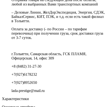
любой из выбранных Вами транспортных компаний
– Деловые Линии, ЖелДорЭкспедиция, Энергия, СДЭК,
БайкалСервис, КИТ, ПЭК, и т.д. если есть такой филиал
в Тольятти.
Оплата за доставку (- по России – по тарифам
перевозчика) при получении груза, срок доставки груза
от 3-7 суток.
г.Тольятти, Самарская область, ГСК ПЛАМЯ,
Офицерская, 14, офис 309
+8 (8482) 31-27-30
+7(927)6178232
+7(927)8952650
lada-prestige@mail.ru
Характеристики
Основные атрибуты