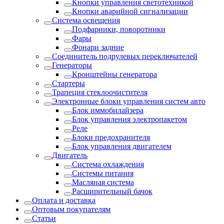
Кнопки управления светотехникой
Кнопки аварийной сигнализации
Система освещения
Подфарники, поворотники
Фары
Фонари задние
Соединитель подрулевых переключателей
Генераторы
Кронштейны генератора
Стартеры
Трапеция стеклоочистителя
Электронные блоки управления систем авто
Блок иммобилайзера
Блок управления электропакетом
Реле
Блоки предохранителя
Блок управления двигателем
Двигатель
Система охлаждения
Системы питания
Масляная система
Расширительный бачок
Оплата и доставка
Оптовым покупателям
Статьи