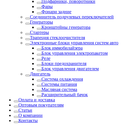
Подфарники, поворотники
Фары
Фонари задние
Соединитель подрулевых переключателей
Генераторы
Кронштейны генератора
Стартеры
Трапеция стеклоочистителя
Электронные блоки управления систем авто
Блок иммобилайзера
Блок управления электропакетом
Реле
Блоки предохранителя
Блок управления двигателем
Двигатель
Система охлаждения
Системы питания
Масляная система
Расширительный бачок
Оплата и доставка
Оптовым покупателям
Статьи
О компании
Контакты