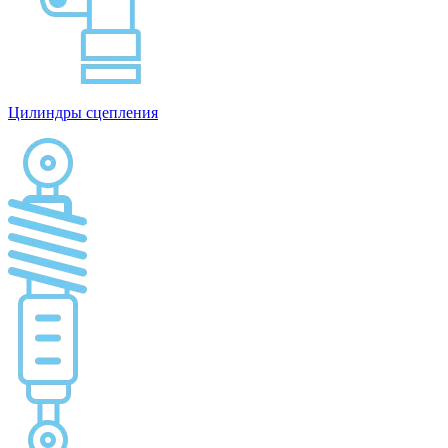
Цилиндры сцепления