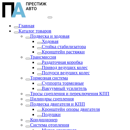
Главная
Каталог товаров
Подвеска и ходовая
Ходовая
Стойка стабилизатора
Кронштейн растяжки
Трансмиссия
Раздаточная коробка
Привод ведущих колес
Полуоси ведущих колес
Тормозная система
Суппорта тормозные
Вакуумный усилитель
Тросы сцепления и переключения КПП
Цилиндры сцепления
Подвеска двигателя и КПП
Кронштейн опоры двигателя
Подушки
Кондиционер
Система отопления