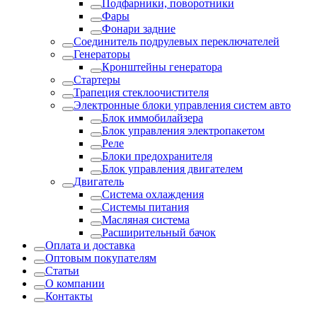
Подфарники, поворотники
Фары
Фонари задние
Соединитель подрулевых переключателей
Генераторы
Кронштейны генератора
Стартеры
Трапеция стеклоочистителя
Электронные блоки управления систем авто
Блок иммобилайзера
Блок управления электропакетом
Реле
Блоки предохранителя
Блок управления двигателем
Двигатель
Система охлаждения
Системы питания
Масляная система
Расширительный бачок
Оплата и доставка
Оптовым покупателям
Статьи
О компании
Контакты