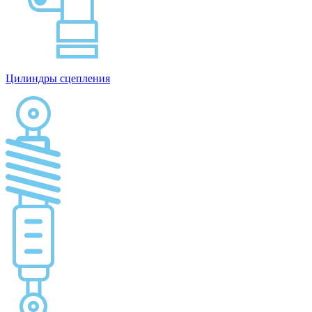
Цилиндры сцепления