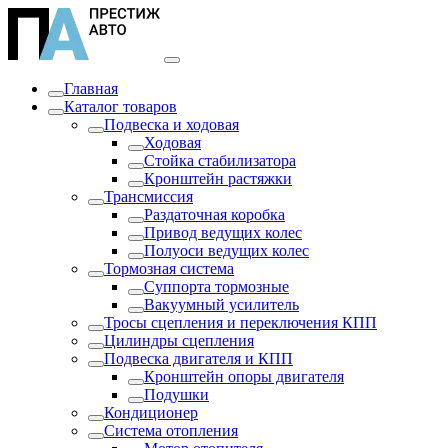
Главная
Каталог товаров
Подвеска и ходовая
Ходовая
Стойка стабилизатора
Кронштейн растяжки
Трансмиссия
Раздаточная коробка
Привод ведущих колес
Полуоси ведущих колес
Тормозная система
Суппорта тормозные
Вакуумный усилитель
Тросы сцепления и переключения КПП
Цилиндры сцепления
Подвеска двигателя и КПП
Кронштейн опоры двигателя
Подушки
Кондиционер
Система отопления