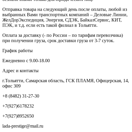
Отправка товара на следующий день после оплаты, любой из
выбранных Вами транспортных компаний – Деловые Линии,
ЖелДорЭкспедиция, Энергия, СДЭК, БайкалСервис, КИТ,
ПЭК, и т.д. если есть такой филиал в Тольятти.
Оплата за доставку (- по России – по тарифам перевозчика)
при получении груза, срок доставки груза от 3-7 суток.
График работы
Ежедневно с 9.00-18.00
Адрес и контакты
г.Тольятти, Самарская область, ГСК ПЛАМЯ, Офицерская, 14,
офис 309
+8 (8482) 31-27-30
+7(927)6178232
+7(927)8952650
lada-prestige@mail.ru