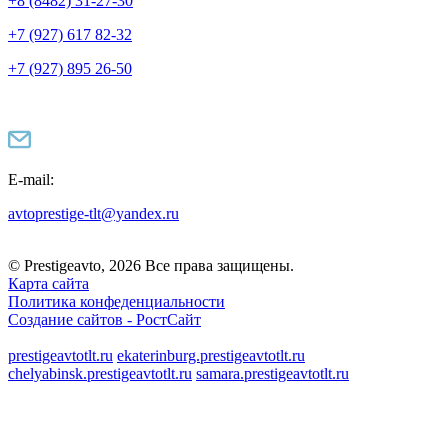
+8 (8482) 31-27-30
+7 (927) 617 82-32
+7 (927) 895 26-50
E-mail:
avtoprestige-tlt@yandex.ru
© Prestigeavto, 2026 Все права защищены.
Карта сайта
Политика конфеденциальности
Создание сайтов -
РостСайт
prestigeavtotlt.ru
ekaterinburg.prestigeavtotlt.ru
chelyabinsk.prestigeavtotlt.ru
samara.prestigeavtotlt.ru