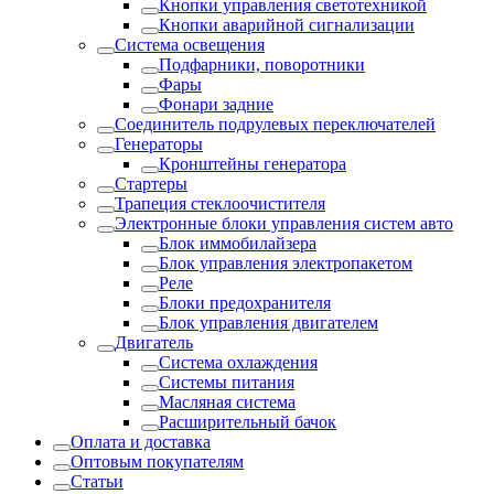
Кнопки управления светотехникой
Кнопки аварийной сигнализации
Система освещения
Подфарники, поворотники
Фары
Фонари задние
Соединитель подрулевых переключателей
Генераторы
Кронштейны генератора
Стартеры
Трапеция стеклоочистителя
Электронные блоки управления систем авто
Блок иммобилайзера
Блок управления электропакетом
Реле
Блоки предохранителя
Блок управления двигателем
Двигатель
Система охлаждения
Системы питания
Масляная система
Расширительный бачок
Оплата и доставка
Оптовым покупателям
Статьи