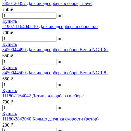
8450120357 Датчик адсорбера в сборе, Travel
750 ₽
шт
Купить
21907-1164042-10 Датчик адсорбера в сборе н/о
700 ₽
шт
Купить
8450044499 Датчик адсорбера в сборе Веста NG 1.6л
650 ₽
шт
Купить
8450044500 Датчик адсорбера в сборе Веста NG 1.8л
650 ₽
шт
Купить
11180-1164042 Датчик адсорбера в сборе
700 ₽
шт
Купить
11180-3843040 Кольцо датчика скорости (ротор)
200 ₽
шт