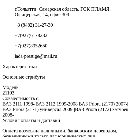
г.Тольятти, Самарская область, ГСК ПЛАМЯ,
Офицерская, 14, офис 309
+8 (8482) 31-27-30
+7(927)6178232
+7(927)8952650
lada-prestige@mail.ru
Характеристики
Основные атрибуты
Модель
21103
Совместимость с:
ВАЗ 2111 1998-|ВАЗ 2112 1999-2008|ВАЗ Priora (2170) 2007-|
ВАЗ Priora (2171) универсал 2009-|ВАЗ Priora (2172) хэтчбек
2008-
Условия оплаты и доставки
Оплата возможна наличными, банковским переводом,
безналичными только для юридических лиц.