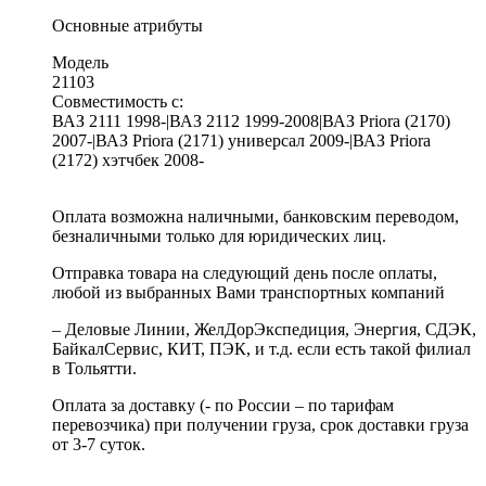
Основные атрибуты
Модель
21103
Совместимость с:
ВАЗ 2111 1998-|ВАЗ 2112 1999-2008|ВАЗ Priora (2170)
2007-|ВАЗ Priora (2171) универсал 2009-|ВАЗ Priora
(2172) хэтчбек 2008-
Оплата возможна наличными, банковским переводом,
безналичными только для юридических лиц.
Отправка товара на следующий день после оплаты,
любой из выбранных Вами транспортных компаний
– Деловые Линии, ЖелДорЭкспедиция, Энергия, СДЭК,
БайкалСервис, КИТ, ПЭК, и т.д. если есть такой филиал
в Тольятти.
Оплата за доставку (- по России – по тарифам
перевозчика) при получении груза, срок доставки груза
от 3-7 суток.