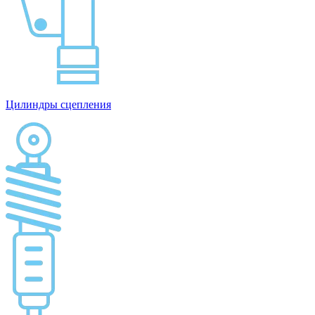
Цилиндры сцепления