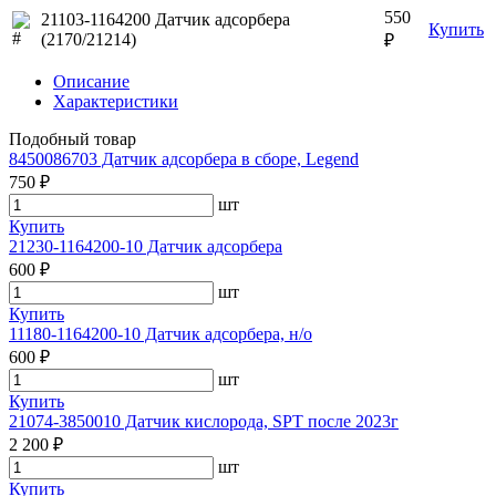
550
21103-1164200 Датчик адсорбера
Купить
(2170/21214)
₽
Описание
Характеристики
Подобный товар
8450086703 Датчик адсорбера в сборе, Legend
750 ₽
шт
Купить
21230-1164200-10 Датчик адсорбера
600 ₽
шт
Купить
11180-1164200-10 Датчик адсорбера, н/о
600 ₽
шт
Купить
21074-3850010 Датчик кислорода, SPT после 2023г
2 200 ₽
шт
Купить