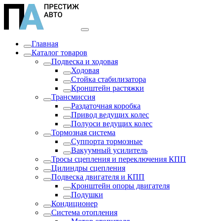
Главная
Каталог товаров
Подвеска и ходовая
Ходовая
Стойка стабилизатора
Кронштейн растяжки
Трансмиссия
Раздаточная коробка
Привод ведущих колес
Полуоси ведущих колес
Тормозная система
Суппорта тормозные
Вакуумный усилитель
Тросы сцепления и переключения КПП
Цилиндры сцепления
Подвеска двигателя и КПП
Кронштейн опоры двигателя
Подушки
Кондиционер
Система отопления