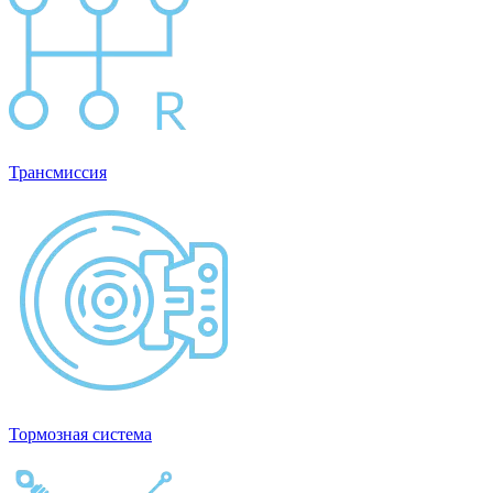
Трансмиссия
Тормозная система