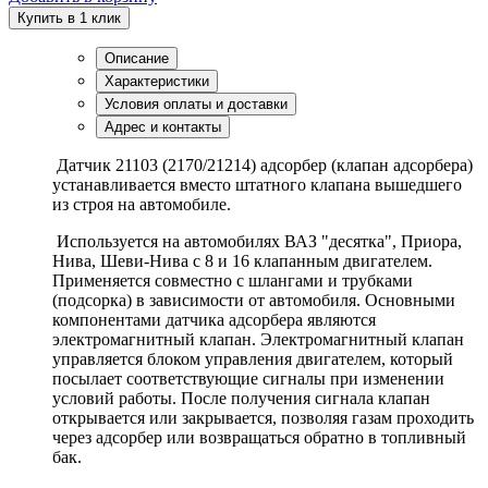
Купить в 1 клик
Описание
Характеристики
Условия оплаты и доставки
Адрес и контакты
Датчик 21103 (2170/21214) адсорбер (клапан адсорбера)
устанавливается вместо штатного клапана вышедшего
из строя на автомобиле.
Используется на автомобилях ВАЗ "десятка", Приора,
Нива, Шеви-Нива с 8 и 16 клапанным двигателем.
Применяется совместно с шлангами и трубками
(подсорка) в зависимости от автомобиля. Основными
компонентами датчика адсорбера являются
электромагнитный клапан. Электромагнитный клапан
управляется блоком управления двигателем, который
посылает соответствующие сигналы при изменении
условий работы. После получения сигнала клапан
открывается или закрывается, позволяя газам проходить
через адсорбер или возвращаться обратно в топливный
бак.