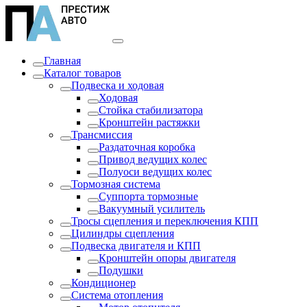
Главная
Каталог товаров
Подвеска и ходовая
Ходовая
Стойка стабилизатора
Кронштейн растяжки
Трансмиссия
Раздаточная коробка
Привод ведущих колес
Полуоси ведущих колес
Тормозная система
Суппорта тормозные
Вакуумный усилитель
Тросы сцепления и переключения КПП
Цилиндры сцепления
Подвеска двигателя и КПП
Кронштейн опоры двигателя
Подушки
Кондиционер
Система отопления