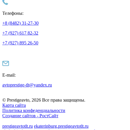
Телефоны:
+8 (8482) 31-27-30
+7 (927) 617 82-32
+7 (927) 895 26-50
E-mail:
avtoprestige-tlt@yandex.ru
© Prestigeavto, 2026 Все права защищены.
Карта сайта
Политика конфеденциальности
Создание сайтов -
РостСайт
prestigeavtotlt.ru
ekaterinburg.prestigeavtotlt.ru