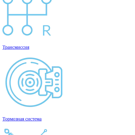
Трансмиссия
Тормозная система