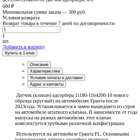
600 ₽
Минимальная сумма заказа — 300 руб.
Условия возврата
Возврат товара в течение 7 дней по договоренности
1
шт.
Добавить в корзину
Купить в 1 клик
Описание
Характеристики
Условия оплаты и доставки
Адрес и контакты
Датчик (клапан) адсорбера 11180-1164200-10 нового
образца (круглый) на автомобилях Гранта после
2023года. Устанавливается в замен вышедшего из строя
на автомобиле штатного клапана. В зависимости от года
выпуска на разных автомобилях этот клапан
комплектуется трубками различной конфигурации.
Используется на автомобиле Гранта FL. Основными
компонентами датчика адсорбера являются