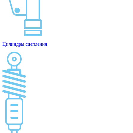
Цилиндры сцепления