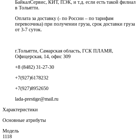
БайкалСервис, КИТ, ПЭК, и т.д. если есть такой филиал
в Тольятти.
Оплата за доставку (- по России – по тарифам
перевозчика) при получении груза, срок доставки груза
от 3-7 суток.
г.Тольятти, Самарская область, ГСК ПЛАМЯ,
Офицерская, 14, офис 309
+8 (8482) 31-27-30
+7(927)6178232
+7(927)8952650
lada-prestige@mail.ru
Характеристики
Основные атрибуты
Модель
1118