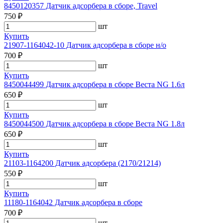
8450120357 Датчик адсорбера в сборе, Travel
750 ₽
шт
Купить
21907-1164042-10 Датчик адсорбера в сборе н/о
700 ₽
шт
Купить
8450044499 Датчик адсорбера в сборе Веста NG 1.6л
650 ₽
шт
Купить
8450044500 Датчик адсорбера в сборе Веста NG 1.8л
650 ₽
шт
Купить
21103-1164200 Датчик адсорбера (2170/21214)
550 ₽
шт
Купить
11180-1164042 Датчик адсорбера в сборе
700 ₽
шт