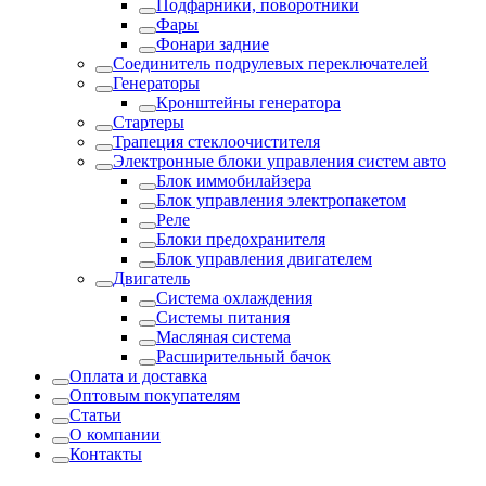
Подфарники, поворотники
Фары
Фонари задние
Соединитель подрулевых переключателей
Генераторы
Кронштейны генератора
Стартеры
Трапеция стеклоочистителя
Электронные блоки управления систем авто
Блок иммобилайзера
Блок управления электропакетом
Реле
Блоки предохранителя
Блок управления двигателем
Двигатель
Система охлаждения
Системы питания
Масляная система
Расширительный бачок
Оплата и доставка
Оптовым покупателям
Статьи
О компании
Контакты