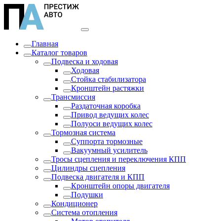
Главная
Каталог товаров
Подвеска и ходовая
Ходовая
Стойка стабилизатора
Кронштейн растяжки
Трансмиссия
Раздаточная коробка
Привод ведущих колес
Полуоси ведущих колес
Тормозная система
Суппорта тормозные
Вакуумный усилитель
Тросы сцепления и переключения КПП
Цилиндры сцепления
Подвеска двигателя и КПП
Кронштейн опоры двигателя
Подушки
Кондиционер
Система отопления