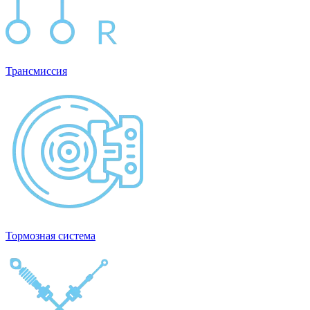
Трансмиссия
Тормозная система