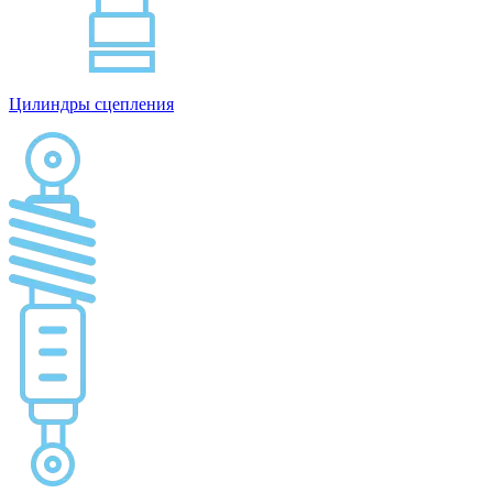
Цилиндры сцепления