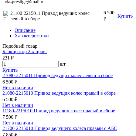
lada-prestige@mail.ru
6 500
21100-2215011 Привод ведущих колес
Купить
левый в сборе
₽
Описание
Характеристики
Подобный товар
Блокиратор 2-х пров.
231 ₽
шт
Купить
21080-2215011 Привод ведущих колес левый в сборе
6 500 ₽
Нет в наличии
21080-2215010 Привод ведущих колес правый в сборе
6 500 ₽
Нет в наличии
11180-2215010 Привод ведущих колес правый в сборе
7 500 ₽
Нет в наличии
21700-2215010 Привод ведущего колеса правый с АБС
7 850 ₽