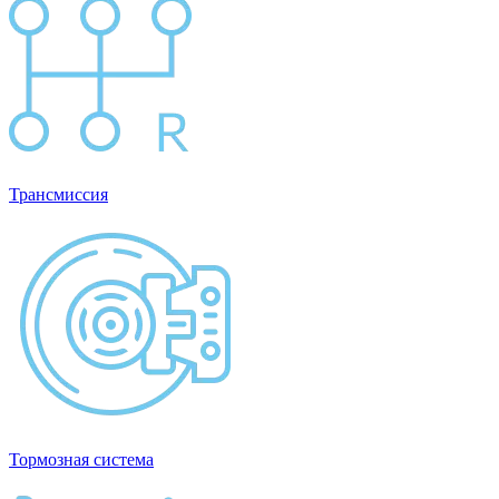
Трансмиссия
Тормозная система