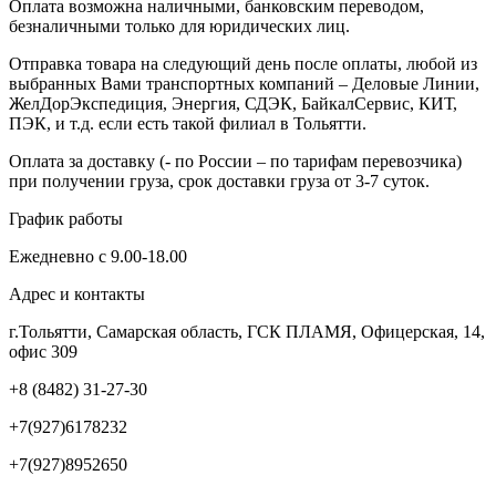
Оплата возможна наличными, банковским переводом,
безналичными только для юридических лиц.
Отправка товара на следующий день после оплаты, любой из
выбранных Вами транспортных компаний – Деловые Линии,
ЖелДорЭкспедиция, Энергия, СДЭК, БайкалСервис, КИТ,
ПЭК, и т.д. если есть такой филиал в Тольятти.
Оплата за доставку (- по России – по тарифам перевозчика)
при получении груза, срок доставки груза от 3-7 суток.
График работы
Ежедневно с 9.00-18.00
Адрес и контакты
г.Тольятти, Самарская область, ГСК ПЛАМЯ, Офицерская, 14,
офис 309
+8 (8482) 31-27-30
+7(927)6178232
+7(927)8952650