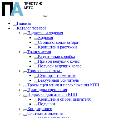
Главная
Каталог товаров
Подвеска и ходовая
Ходовая
Стойка стабилизатора
Кронштейн растяжки
Трансмиссия
Раздаточная коробка
Привод ведущих колес
Полуоси ведущих колес
Тормозная система
Суппорта тормозные
Вакуумный усилитель
Тросы сцепления и переключения КПП
Цилиндры сцепления
Подвеска двигателя и КПП
Кронштейн опоры двигателя
Подушки
Кондиционер
Система отопления