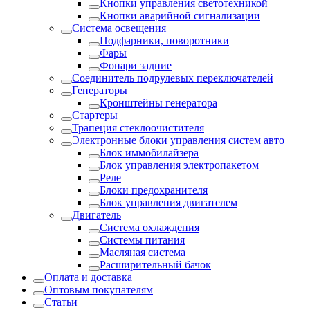
Кнопки управления светотехникой
Кнопки аварийной сигнализации
Система освещения
Подфарники, поворотники
Фары
Фонари задние
Соединитель подрулевых переключателей
Генераторы
Кронштейны генератора
Стартеры
Трапеция стеклоочистителя
Электронные блоки управления систем авто
Блок иммобилайзера
Блок управления электропакетом
Реле
Блоки предохранителя
Блок управления двигателем
Двигатель
Система охлаждения
Системы питания
Масляная система
Расширительный бачок
Оплата и доставка
Оптовым покупателям
Статьи