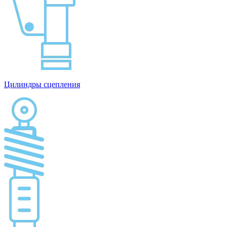
Цилиндры сцепления