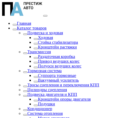
Главная
Каталог товаров
Подвеска и ходовая
Ходовая
Стойка стабилизатора
Кронштейн растяжки
Трансмиссия
Раздаточная коробка
Привод ведущих колес
Полуоси ведущих колес
Тормозная система
Суппорта тормозные
Вакуумный усилитель
Тросы сцепления и переключения КПП
Цилиндры сцепления
Подвеска двигателя и КПП
Кронштейн опоры двигателя
Подушки
Кондиционер
Система отопления