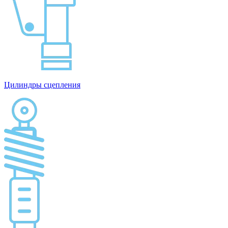
Цилиндры сцепления