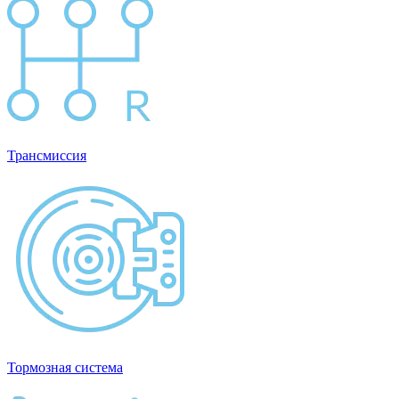
Трансмиссия
Тормозная система