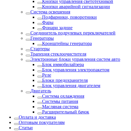
Кнопки управления светотехникой
Кнопки аварийной сигнализации
Система освещения
Подфарники, поворотники
Фары
Фонари задние
Соединитель подрулевых переключателей
Генераторы
Кронштейны генератора
Стартеры
Трапеция стеклоочистителя
Электронные блоки управления систем авто
Блок иммобилайзера
Блок управления электропакетом
Реле
Блоки предохранителя
Блок управления двигателем
Двигатель
Система охлаждения
Системы питания
Масляная система
Расширительный бачок
Оплата и доставка
Оптовым покупателям
Статьи