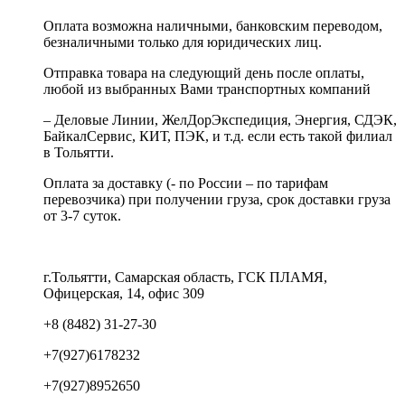
Оплата возможна наличными, банковским переводом,
безналичными только для юридических лиц.
Отправка товара на следующий день после оплаты,
любой из выбранных Вами транспортных компаний
– Деловые Линии, ЖелДорЭкспедиция, Энергия, СДЭК,
БайкалСервис, КИТ, ПЭК, и т.д. если есть такой филиал
в Тольятти.
Оплата за доставку (- по России – по тарифам
перевозчика) при получении груза, срок доставки груза
от 3-7 суток.
г.Тольятти, Самарская область, ГСК ПЛАМЯ,
Офицерская, 14, офис 309
+8 (8482) 31-27-30
+7(927)6178232
+7(927)8952650