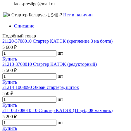
lada-prestige@mail.ru
Стартер Беларусь
Нет в наличии
1 540 ₽
Описание
Подобный товар
21120-3708010 Стартер КАТЭК (крепление 3 на болта)
5 600 ₽
шт
Купить
21213-3708010 Стартер КАТЭК (редукторный)
5 500 ₽
шт
Купить
21214-1008090 Экран стартера, щиток
550 ₽
шт
Купить
21110-3708010-10 Стартер КАТЭК (11 зуб, 08 маховик)
5 200 ₽
шт
Купить