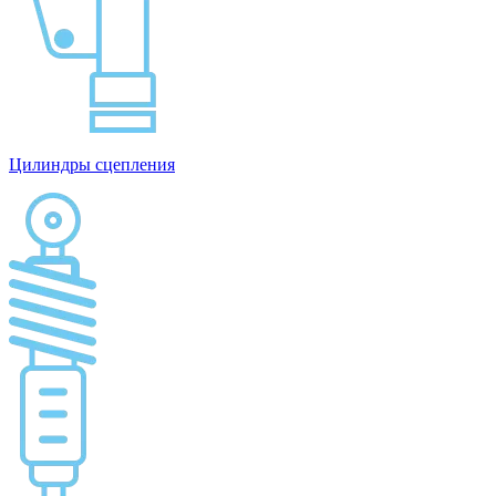
Цилиндры сцепления