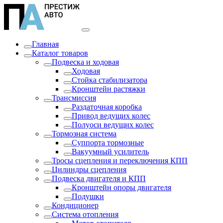
Главная
Каталог товаров
Подвеска и ходовая
Ходовая
Стойка стабилизатора
Кронштейн растяжки
Трансмиссия
Раздаточная коробка
Привод ведущих колес
Полуоси ведущих колес
Тормозная система
Суппорта тормозные
Вакуумный усилитель
Тросы сцепления и переключения КПП
Цилиндры сцепления
Подвеска двигателя и КПП
Кронштейн опоры двигателя
Подушки
Кондиционер
Система отопления