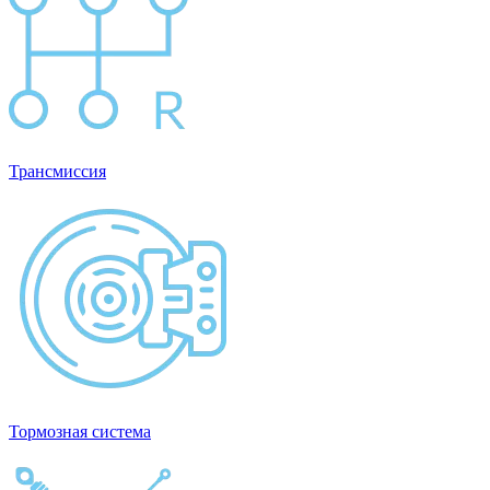
Трансмиссия
Тормозная система