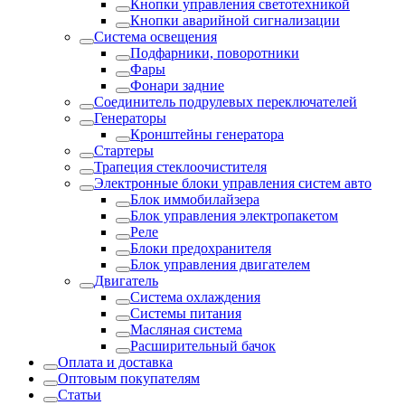
Кнопки управления светотехникой
Кнопки аварийной сигнализации
Система освещения
Подфарники, поворотники
Фары
Фонари задние
Соединитель подрулевых переключателей
Генераторы
Кронштейны генератора
Стартеры
Трапеция стеклоочистителя
Электронные блоки управления систем авто
Блок иммобилайзера
Блок управления электропакетом
Реле
Блоки предохранителя
Блок управления двигателем
Двигатель
Система охлаждения
Системы питания
Масляная система
Расширительный бачок
Оплата и доставка
Оптовым покупателям
Статьи