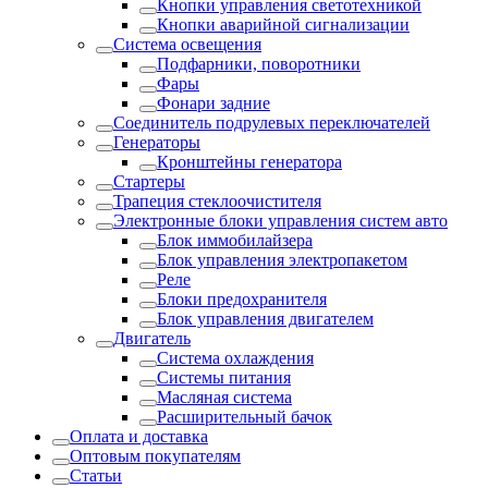
Кнопки управления светотехникой
Кнопки аварийной сигнализации
Система освещения
Подфарники, поворотники
Фары
Фонари задние
Соединитель подрулевых переключателей
Генераторы
Кронштейны генератора
Стартеры
Трапеция стеклоочистителя
Электронные блоки управления систем авто
Блок иммобилайзера
Блок управления электропакетом
Реле
Блоки предохранителя
Блок управления двигателем
Двигатель
Система охлаждения
Системы питания
Масляная система
Расширительный бачок
Оплата и доставка
Оптовым покупателям
Статьи