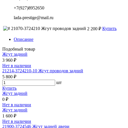
+7(927)8952650
lada-prestige@mail.ru
21070-3724210 Жгут проводов задний
Купить
2 200 ₽
Описание
Подобный товар
Жгут задний
3 960 ₽
Нет в наличии
21214-3724210-10 Жгут проводов задний
5 800 ₽
шт
Купить
Жгут задний
0 ₽
Нет в наличии
Жгут задний
1 600 ₽
Нет в наличии
21900-3724546 Жгут задней двери