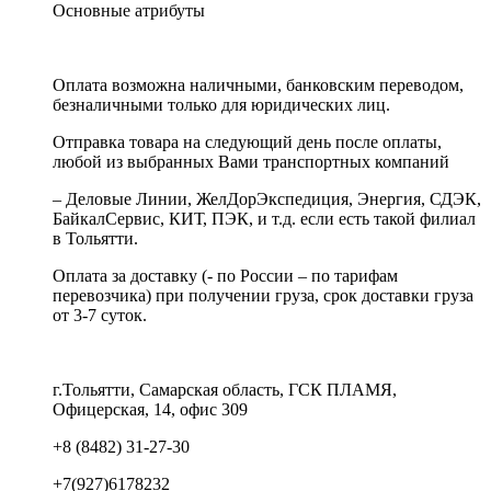
Основные атрибуты
Оплата возможна наличными, банковским переводом,
безналичными только для юридических лиц.
Отправка товара на следующий день после оплаты,
любой из выбранных Вами транспортных компаний
– Деловые Линии, ЖелДорЭкспедиция, Энергия, СДЭК,
БайкалСервис, КИТ, ПЭК, и т.д. если есть такой филиал
в Тольятти.
Оплата за доставку (- по России – по тарифам
перевозчика) при получении груза, срок доставки груза
от 3-7 суток.
г.Тольятти, Самарская область, ГСК ПЛАМЯ,
Офицерская, 14, офис 309
+8 (8482) 31-27-30
+7(927)6178232