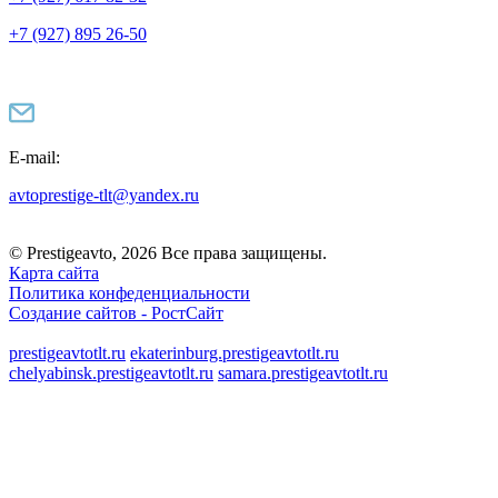
+7 (927) 895 26-50
E-mail:
avtoprestige-tlt@yandex.ru
© Prestigeavto, 2026 Все права защищены.
Карта сайта
Политика конфеденциальности
Создание сайтов -
РостСайт
prestigeavtotlt.ru
ekaterinburg.prestigeavtotlt.ru
chelyabinsk.prestigeavtotlt.ru
samara.prestigeavtotlt.ru