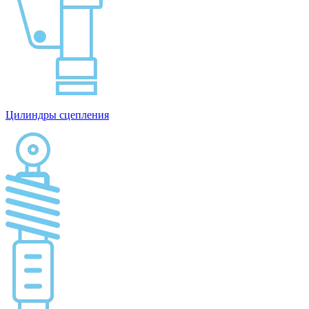
Цилиндры сцепления