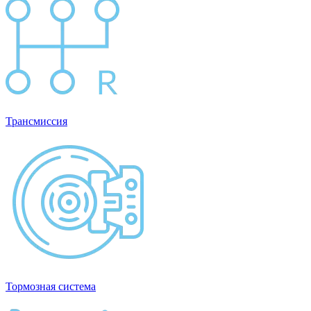
Трансмиссия
Тормозная система