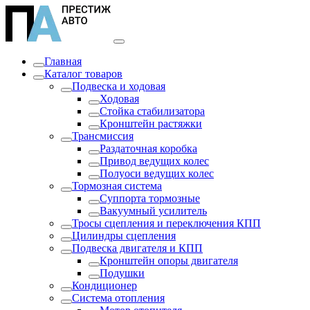
Главная
Каталог товаров
Подвеска и ходовая
Ходовая
Стойка стабилизатора
Кронштейн растяжки
Трансмиссия
Раздаточная коробка
Привод ведущих колес
Полуоси ведущих колес
Тормозная система
Суппорта тормозные
Вакуумный усилитель
Тросы сцепления и переключения КПП
Цилиндры сцепления
Подвеска двигателя и КПП
Кронштейн опоры двигателя
Подушки
Кондиционер
Система отопления