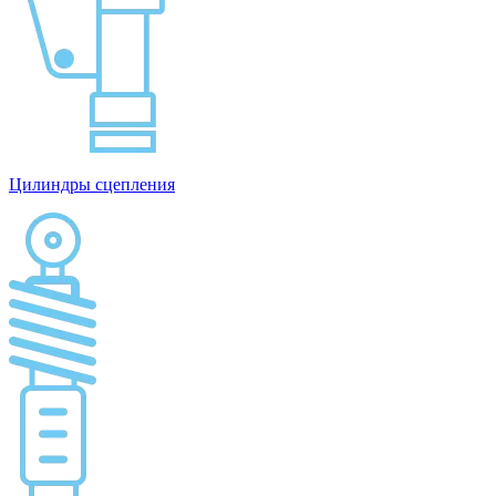
Цилиндры сцепления