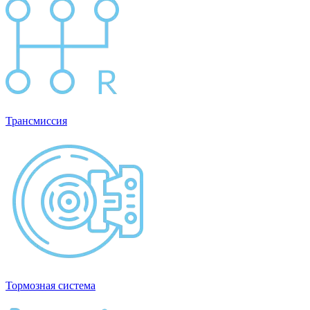
Трансмиссия
Тормозная система