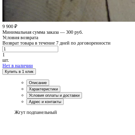
9 900 ₽
Минимальная сумма заказа — 300 руб.
Условия возврата
Возврат товара в течение 7 дней по договоренности
1
шт.
Нет в наличии
Купить в 1 клик
Описание
Характеристики
Условия оплаты и доставки
Адрес и контакты
Жгут подпанельный