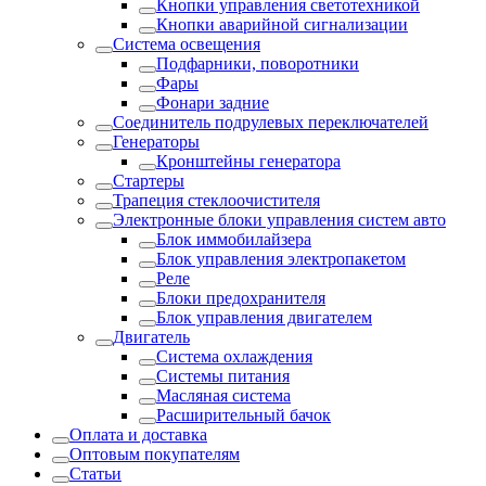
Кнопки управления светотехникой
Кнопки аварийной сигнализации
Система освещения
Подфарники, поворотники
Фары
Фонари задние
Соединитель подрулевых переключателей
Генераторы
Кронштейны генератора
Стартеры
Трапеция стеклоочистителя
Электронные блоки управления систем авто
Блок иммобилайзера
Блок управления электропакетом
Реле
Блоки предохранителя
Блок управления двигателем
Двигатель
Система охлаждения
Системы питания
Масляная система
Расширительный бачок
Оплата и доставка
Оптовым покупателям
Статьи