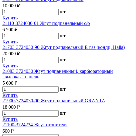
10 000 ₽
шт
Купить
21110-3724030-01 Жгут подпанельный с/о
6 500 ₽
шт
Купить
21703-3724030-90 Жгут подпанельный Е-газ (кондц. Halla)
20 000 ₽
шт
Купить
21083-3724030 Жгут подпанельный, карбюраторный
"высокая" панель
5 600 ₽
шт
Купить
21900-3724030-00 Жгут подпанельный GRANTA
18 000 ₽
шт
Купить
21100-3724234 Жгут отопителя
600 ₽