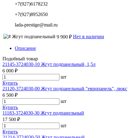
+7(927)6178232
+7(927)8952650
lada-prestige@mail.ru
Жгут подпанельный
Нет в наличии
9 900 ₽
Описание
Подобный товар
21145-3724030-10 Жгут подпанельный, 1,5л
6 000 ₽
шт
Купить
21120-3724030-00 Жгут подпанельный "европанель", люкс
6 500 ₽
шт
Купить
11183-3724030-30 Жгут подпанельный
17 500 ₽
шт
Купить
21214-3724030-50 Жгут подпанельный