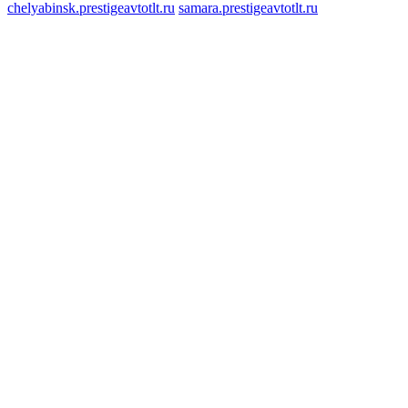
chelyabinsk.prestigeavtotlt.ru
samara.prestigeavtotlt.ru