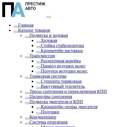
Главная
Каталог товаров
Подвеска и ходовая
Ходовая
Стойка стабилизатора
Кронштейн растяжки
Трансмиссия
Раздаточная коробка
Привод ведущих колес
Полуоси ведущих колес
Тормозная система
Суппорта тормозные
Вакуумный усилитель
Тросы сцепления и переключения КПП
Цилиндры сцепления
Подвеска двигателя и КПП
Кронштейн опоры двигателя
Подушки
Кондиционер
Система отопления