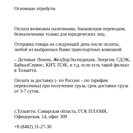
Основные атрибуты
Оплата возможна наличными, банковским переводом,
безналичными только для юридических лиц.
Отправка товара на следующий день после оплаты,
любой из выбранных Вами транспортных компаний
– Деловые Линии, ЖелДорЭкспедиция, Энергия, СДЭК,
БайкалСервис, КИТ, ПЭК, и т.д. если есть такой филиал
в Тольятти.
Оплата за доставку (- по России – по тарифам
перевозчика) при получении груза, срок доставки груза
от 3-7 суток.
г.Тольятти, Самарская область, ГСК ПЛАМЯ,
Офицерская, 14, офис 309
+8 (8482) 31-27-30