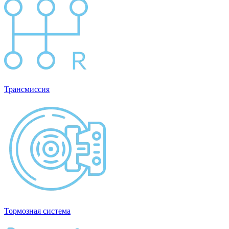
Трансмиссия
Тормозная система