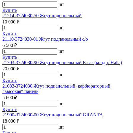
шт
Купить
21214-3724030-50 Жгут подпанельный
10 000 ₽
шт
Купить
21110-3724030-01 Жгут подпанельный с/о
6 500 ₽
шт
Купить
21703-3724030-90 Жгут подпанельный Е-газ (кондц. Halla)
20 000 ₽
шт
Купить
21083-3724030 Жгут подпанельный, карбюраторный
"высокая" панель
5 600 ₽
шт
Купить
21900-3724030-00 Жгут подпанельный GRANTA
18 000 ₽
шт
Купить