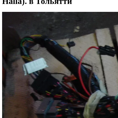
Halla). в Тольятти