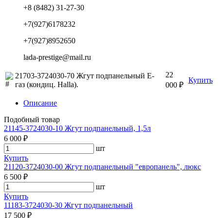
+8 (8482) 31-27-30
+7(927)6178232
+7(927)8952650
lada-prestige@mail.ru
22
21703-3724030-70 Жгут подпанельный Е-
Купить
газ (кондиц. Halla).
000 ₽
Описание
Подобный товар
21145-3724030-10 Жгут подпанельный, 1,5л
6 000 ₽
шт
Купить
21120-3724030-00 Жгут подпанельный "европанель", люкс
6 500 ₽
шт
Купить
11183-3724030-30 Жгут подпанельный
17 500 ₽