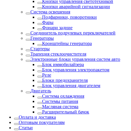
Кнопки управления светотехникой
Кнопки аварийной сигнализации
Система освещения
Подфарники, поворотники
Фары
Фонари задние
Соединитель подрулевых переключателей
Генераторы
Кронштейны генератора
Стартеры
Трапеция стеклоочистителя
Электронные блоки управления систем авто
Блок иммобилайзера
Блок управления электропакетом
Реле
Блоки предохранителя
Блок управления двигателем
Двигатель
Система охлаждения
Системы питания
Масляная система
Расширительный бачок
Оплата и доставка
Оптовым покупателям
Статьи