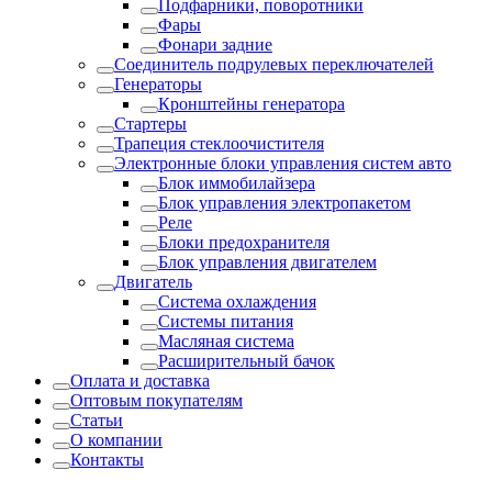
Подфарники, поворотники
Фары
Фонари задние
Соединитель подрулевых переключателей
Генераторы
Кронштейны генератора
Стартеры
Трапеция стеклоочистителя
Электронные блоки управления систем авто
Блок иммобилайзера
Блок управления электропакетом
Реле
Блоки предохранителя
Блок управления двигателем
Двигатель
Система охлаждения
Системы питания
Масляная система
Расширительный бачок
Оплата и доставка
Оптовым покупателям
Статьи
О компании
Контакты