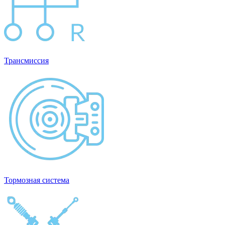
Трансмиссия
Тормозная система