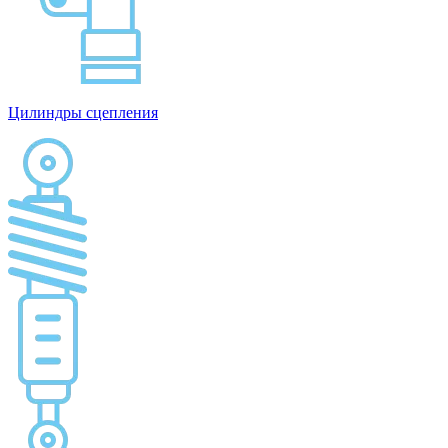
Цилиндры сцепления