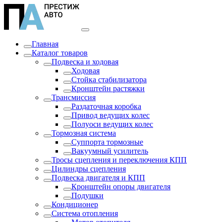
Главная
Каталог товаров
Подвеска и ходовая
Ходовая
Стойка стабилизатора
Кронштейн растяжки
Трансмиссия
Раздаточная коробка
Привод ведущих колес
Полуоси ведущих колес
Тормозная система
Суппорта тормозные
Вакуумный усилитель
Тросы сцепления и переключения КПП
Цилиндры сцепления
Подвеска двигателя и КПП
Кронштейн опоры двигателя
Подушки
Кондиционер
Система отопления