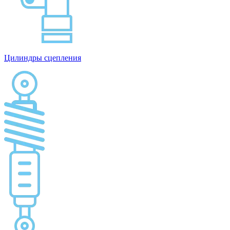
Цилиндры сцепления