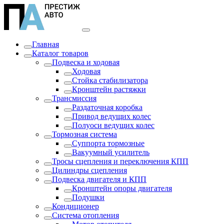
Главная
Каталог товаров
Подвеска и ходовая
Ходовая
Стойка стабилизатора
Кронштейн растяжки
Трансмиссия
Раздаточная коробка
Привод ведущих колес
Полуоси ведущих колес
Тормозная система
Суппорта тормозные
Вакуумный усилитель
Тросы сцепления и переключения КПП
Цилиндры сцепления
Подвеска двигателя и КПП
Кронштейн опоры двигателя
Подушки
Кондиционер
Система отопления