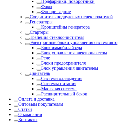
Подфарники, поворотники
Фары
Фонари задние
Соединитель подрулевых переключателей
Генераторы
Кронштейны генератора
Стартеры
Трапеция стеклоочистителя
Электронные блоки управления систем авто
Блок иммобилайзера
Блок управления электропакетом
Реле
Блоки предохранителя
Блок управления двигателем
Двигатель
Система охлаждения
Системы питания
Масляная система
Расширительный бачок
Оплата и доставка
Оптовым покупателям
Статьи
О компании
Контакты