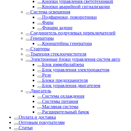
Кнопки управления светотехникой
Кнопки аварийной сигнализации
Система освещения
Подфарники, поворотники
Фары
Фонари задние
Соединитель подрулевых переключателей
Генераторы
Кронштейны генератора
Стартеры
Трапеция стеклоочистителя
Электронные блоки управления систем авто
Блок иммобилайзера
Блок управления электропакетом
Реле
Блоки предохранителя
Блок управления двигателем
Двигатель
Система охлаждения
Системы питания
Масляная система
Расширительный бачок
Оплата и доставка
Оптовым покупателям
Статьи