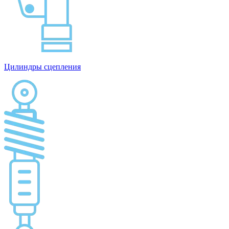
Цилиндры сцепления