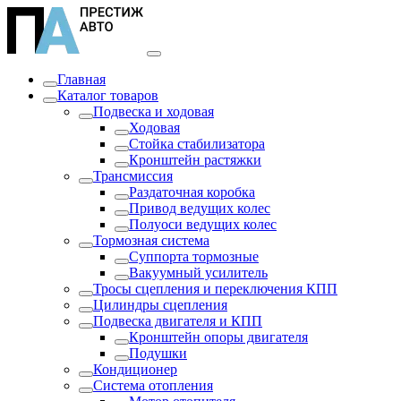
Главная
Каталог товаров
Подвеска и ходовая
Ходовая
Стойка стабилизатора
Кронштейн растяжки
Трансмиссия
Раздаточная коробка
Привод ведущих колес
Полуоси ведущих колес
Тормозная система
Суппорта тормозные
Вакуумный усилитель
Тросы сцепления и переключения КПП
Цилиндры сцепления
Подвеска двигателя и КПП
Кронштейн опоры двигателя
Подушки
Кондиционер
Система отопления