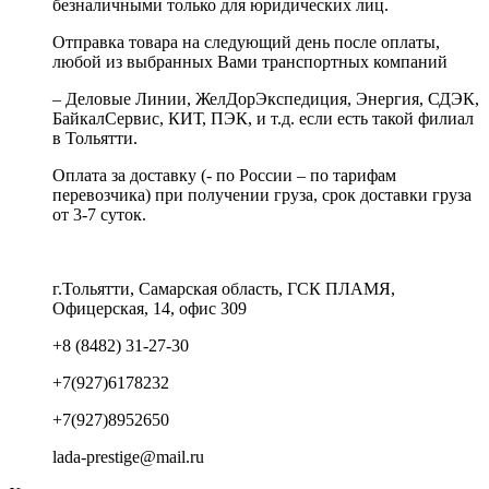
безналичными только для юридических лиц.
Отправка товара на следующий день после оплаты,
любой из выбранных Вами транспортных компаний
– Деловые Линии, ЖелДорЭкспедиция, Энергия, СДЭК,
БайкалСервис, КИТ, ПЭК, и т.д. если есть такой филиал
в Тольятти.
Оплата за доставку (- по России – по тарифам
перевозчика) при получении груза, срок доставки груза
от 3-7 суток.
г.Тольятти, Самарская область, ГСК ПЛАМЯ,
Офицерская, 14, офис 309
+8 (8482) 31-27-30
+7(927)6178232
+7(927)8952650
lada-prestige@mail.ru