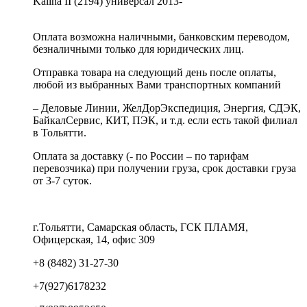
Kalina II (2194) универсал 2013-
Оплата возможна наличными, банковским переводом,
безналичными только для юридических лиц.
Отправка товара на следующий день после оплаты,
любой из выбранных Вами транспортных компаний
– Деловые Линии, ЖелДорЭкспедиция, Энергия, СДЭК,
БайкалСервис, КИТ, ПЭК, и т.д. если есть такой филиал
в Тольятти.
Оплата за доставку (- по России – по тарифам
перевозчика) при получении груза, срок доставки груза
от 3-7 суток.
г.Тольятти, Самарская область, ГСК ПЛАМЯ,
Офицерская, 14, офис 309
+8 (8482) 31-27-30
+7(927)6178232