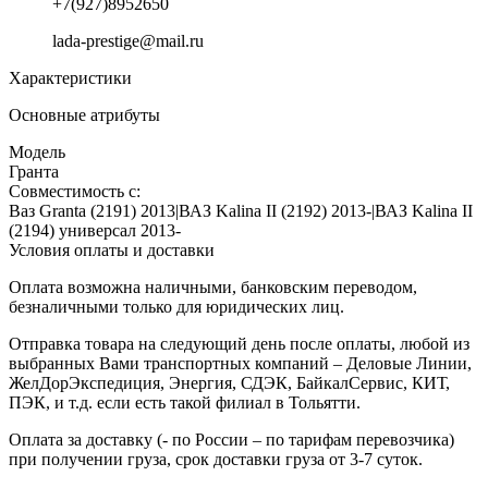
+7(927)8952650
lada-prestige@mail.ru
Характеристики
Основные атрибуты
Модель
Гранта
Совместимость с:
Ваз Granta (2191) 2013|ВАЗ Kalina II (2192) 2013-|ВАЗ Kalina II
(2194) универсал 2013-
Условия оплаты и доставки
Оплата возможна наличными, банковским переводом,
безналичными только для юридических лиц.
Отправка товара на следующий день после оплаты, любой из
выбранных Вами транспортных компаний – Деловые Линии,
ЖелДорЭкспедиция, Энергия, СДЭК, БайкалСервис, КИТ,
ПЭК, и т.д. если есть такой филиал в Тольятти.
Оплата за доставку (- по России – по тарифам перевозчика)
при получении груза, срок доставки груза от 3-7 суток.