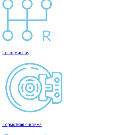
Трансмиссия
Тормозная система