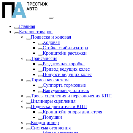
Главная
Каталог товаров
Подвеска и ходовая
Ходовая
Стойка стабилизатора
Кронштейн растяжки
Трансмиссия
Раздаточная коробка
Привод ведущих колес
Полуоси ведущих колес
Тормозная система
Суппорта тормозные
Вакуумный усилитель
Тросы сцепления и переключения КПП
Цилиндры сцепления
Подвеска двигателя и КПП
Кронштейн опоры двигателя
Подушки
Кондиционер
Система отопления