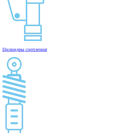
Цилиндры сцепления