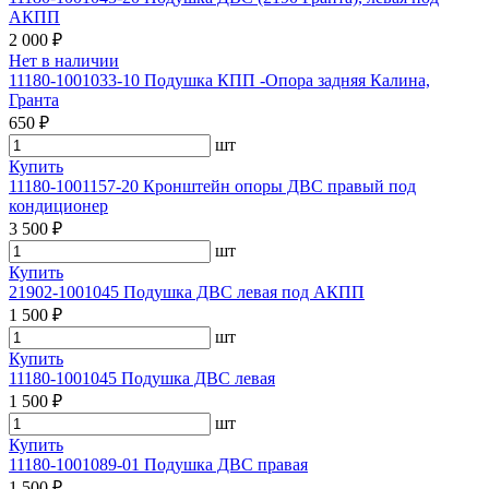
АКПП
2 000 ₽
Нет в наличии
11180-1001033-10 Подушка КПП -Опора задняя Калина,
Гранта
650 ₽
шт
Купить
11180-1001157-20 Кронштейн опоры ДВС правый под
кондиционер
3 500 ₽
шт
Купить
21902-1001045 Подушка ДВС левая под АКПП
1 500 ₽
шт
Купить
11180-1001045 Подушка ДВС левая
1 500 ₽
шт
Купить
11180-1001089-01 Подушка ДВС правая
1 500 ₽