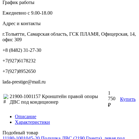
График работы
Ежедневно с 9.00-18.00
Адрес и контакты
г.Тольятти, Самарская область, ГСК ПЛАМЯ, Офицерская, 14,
офис 309
+8 (8482) 31-27-30
+7(927)6178232
+7(927)8952650
lada-prestige@mail.ru
1
21900-1001157 Кронштейн правой опоры
750
Купить
ДВС под кондиционер
₽
Описание
Характеристики
Подобный товар
11180-1001045-20 Подушка ДВС (2190 Гранта), левая под