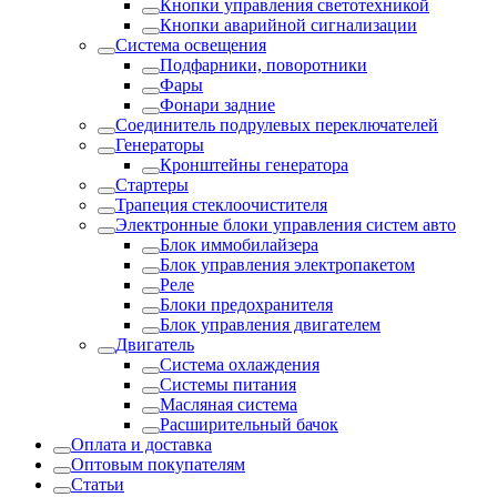
Кнопки управления светотехникой
Кнопки аварийной сигнализации
Система освещения
Подфарники, поворотники
Фары
Фонари задние
Соединитель подрулевых переключателей
Генераторы
Кронштейны генератора
Стартеры
Трапеция стеклоочистителя
Электронные блоки управления систем авто
Блок иммобилайзера
Блок управления электропакетом
Реле
Блоки предохранителя
Блок управления двигателем
Двигатель
Система охлаждения
Системы питания
Масляная система
Расширительный бачок
Оплата и доставка
Оптовым покупателям
Статьи