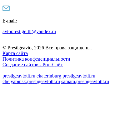
E-mail:
avtoprestige-tlt@yandex.ru
© Prestigeavto, 2026 Все права защищены.
Карта сайта
Политика конфеденциальности
Создание сайтов -
РостСайт
prestigeavtotlt.ru
ekaterinburg.prestigeavtotlt.ru
chelyabinsk.prestigeavtotlt.ru
samara.prestigeavtotlt.ru