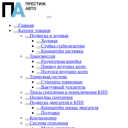
Главная
Каталог товаров
Подвеска и ходовая
Ходовая
Стойка стабилизатора
Кронштейн растяжки
Трансмиссия
Раздаточная коробка
Привод ведущих колес
Полуоси ведущих колес
Тормозная система
Суппорта тормозные
Вакуумный усилитель
Тросы сцепления и переключения КПП
Цилиндры сцепления
Подвеска двигателя и КПП
Кронштейн опоры двигателя
Подушки
Кондиционер
Система отопления