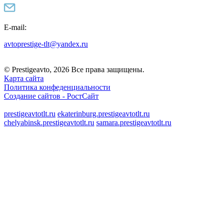
E-mail:
avtoprestige-tlt@yandex.ru
© Prestigeavto, 2026 Все права защищены.
Карта сайта
Политика конфеденциальности
Создание сайтов -
РостСайт
prestigeavtotlt.ru
ekaterinburg.prestigeavtotlt.ru
chelyabinsk.prestigeavtotlt.ru
samara.prestigeavtotlt.ru