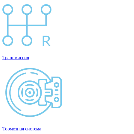
Трансмиссия
Тормозная система