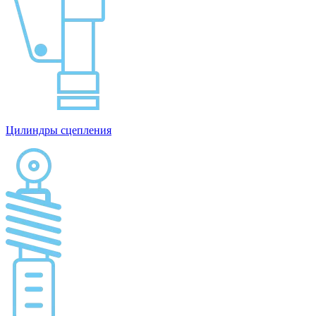
Цилиндры сцепления