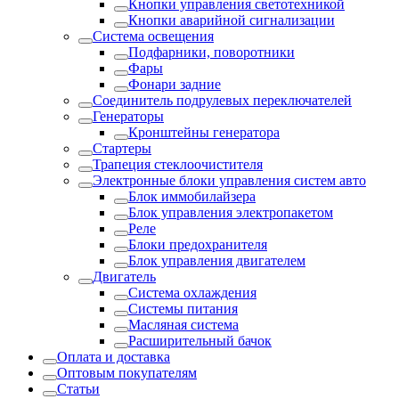
Кнопки управления светотехникой
Кнопки аварийной сигнализации
Система освещения
Подфарники, поворотники
Фары
Фонари задние
Соединитель подрулевых переключателей
Генераторы
Кронштейны генератора
Стартеры
Трапеция стеклоочистителя
Электронные блоки управления систем авто
Блок иммобилайзера
Блок управления электропакетом
Реле
Блоки предохранителя
Блок управления двигателем
Двигатель
Система охлаждения
Системы питания
Масляная система
Расширительный бачок
Оплата и доставка
Оптовым покупателям
Статьи