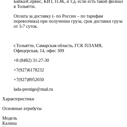
БайкалСервис, КИТ, ПЭК, и т.д. если есть такой филиал
в Тольятти.
Оплата за доставку (- по России – по тарифам
перевозчика) при получении груза, срок доставки груза
от 3-7 суток.
г.Тольятти, Самарская область, ГСК ПЛАМЯ,
Офицерская, 14, офис 309
+8 (8482) 31-27-30
+7(927)6178232
+7(927)8952650
lada-prestige@mail.ru
Характеристики
Основные атрибуты
Модель
Калина