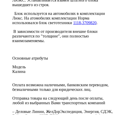
ЛЮКС. Устанавливается взамен штатного блока
вышедшего из строя.
Блок используется на автомобилях в комплектации
Люкс. На атомобилях комплектации Норма
использовался блок светотехники
1118-3709820
.
В зависимости от производителя внешне блоки
различаются по "толщине", они полностью
взаимозаменяемы.
Основные атрибуты
Модель
Калина
Оплата возможна наличными, банковским переводом,
безналичными только для юридических лиц.
Отправка товара на следующий день после оплаты,
любой из выбранных Вами транспортных компаний
– Деловые Линии, ЖелДорЭкспедиция, Энергия, СДЭК,