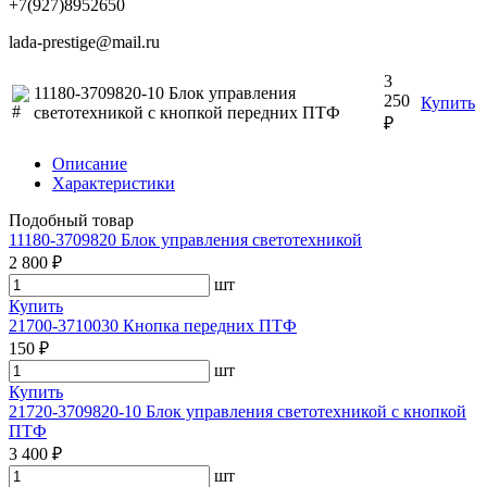
+7(927)8952650
lada-prestige@mail.ru
3
11180-3709820-10 Блок управления
250
Купить
светотехникой с кнопкой передних ПТФ
₽
Описание
Характеристики
Подобный товар
11180-3709820 Блок управления светотехникой
2 800 ₽
шт
Купить
21700-3710030 Кнопка передних ПТФ
150 ₽
шт
Купить
21720-3709820-10 Блок управления светотехникой с кнопкой
ПТФ
3 400 ₽
шт