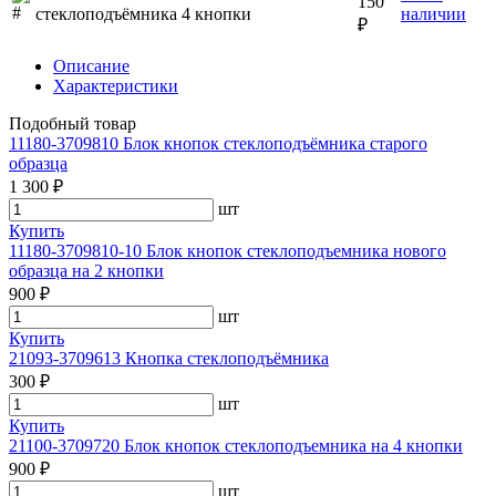
150
стеклоподъёмника 4 кнопки
наличии
₽
Описание
Характеристики
Подобный товар
11180-3709810 Блок кнопок стеклоподъёмника старого
образца
1 300 ₽
шт
Купить
11180-3709810-10 Блок кнопок стеклоподъемника нового
образца на 2 кнопки
900 ₽
шт
Купить
21093-3709613 Кнопка стеклоподъёмника
300 ₽
шт
Купить
21100-3709720 Блок кнопок стеклоподъемника на 4 кнопки
900 ₽
шт