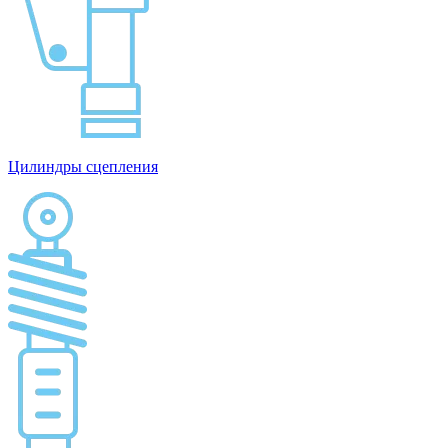
Цилиндры сцепления