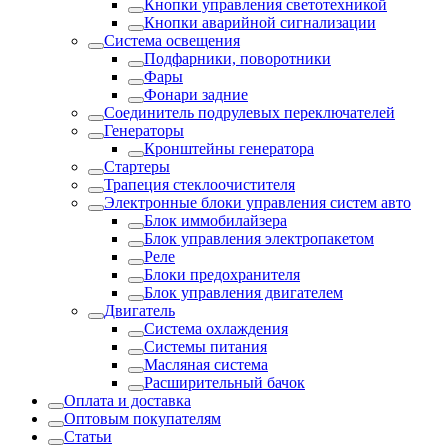
Кнопки управления светотехникой
Кнопки аварийной сигнализации
Система освещения
Подфарники, поворотники
Фары
Фонари задние
Соединитель подрулевых переключателей
Генераторы
Кронштейны генератора
Стартеры
Трапеция стеклоочистителя
Электронные блоки управления систем авто
Блок иммобилайзера
Блок управления электропакетом
Реле
Блоки предохранителя
Блок управления двигателем
Двигатель
Система охлаждения
Системы питания
Масляная система
Расширительный бачок
Оплата и доставка
Оптовым покупателям
Статьи