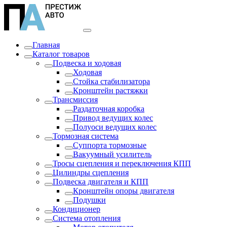
Главная
Каталог товаров
Подвеска и ходовая
Ходовая
Стойка стабилизатора
Кронштейн растяжки
Трансмиссия
Раздаточная коробка
Привод ведущих колес
Полуоси ведущих колес
Тормозная система
Суппорта тормозные
Вакуумный усилитель
Тросы сцепления и переключения КПП
Цилиндры сцепления
Подвеска двигателя и КПП
Кронштейн опоры двигателя
Подушки
Кондиционер
Система отопления