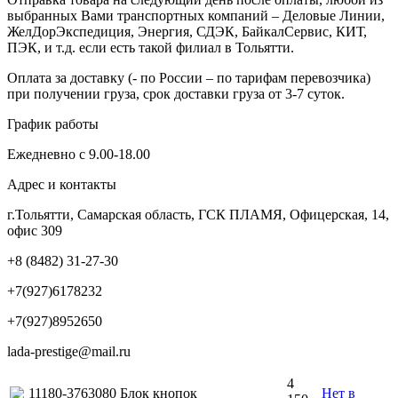
выбранных Вами транспортных компаний – Деловые Линии,
ЖелДорЭкспедиция, Энергия, СДЭК, БайкалСервис, КИТ,
ПЭК, и т.д. если есть такой филиал в Тольятти.
Оплата за доставку (- по России – по тарифам перевозчика)
при получении груза, срок доставки груза от 3-7 суток.
График работы
Ежедневно с 9.00-18.00
Адрес и контакты
г.Тольятти, Самарская область, ГСК ПЛАМЯ, Офицерская, 14,
офис 309
+8 (8482) 31-27-30
+7(927)6178232
+7(927)8952650
lada-prestige@mail.ru
4
11180-3763080 Блок кнопок
Нет в