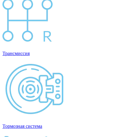
Трансмиссия
Тормозная система