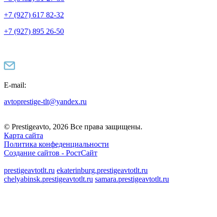
+7 (927) 617 82-32
+7 (927) 895 26-50
E-mail:
avtoprestige-tlt@yandex.ru
© Prestigeavto, 2026 Все права защищены.
Карта сайта
Политика конфеденциальности
Создание сайтов -
РостСайт
prestigeavtotlt.ru
ekaterinburg.prestigeavtotlt.ru
chelyabinsk.prestigeavtotlt.ru
samara.prestigeavtotlt.ru