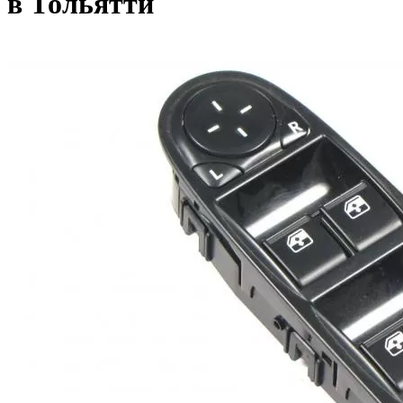
в Тольятти