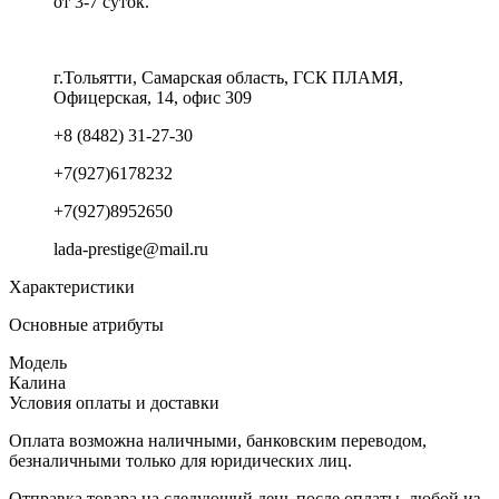
от 3-7 суток.
г.Тольятти, Самарская область, ГСК ПЛАМЯ,
Офицерская, 14, офис 309
+8 (8482) 31-27-30
+7(927)6178232
+7(927)8952650
lada-prestige@mail.ru
Характеристики
Основные атрибуты
Модель
Калина
Условия оплаты и доставки
Оплата возможна наличными, банковским переводом,
безналичными только для юридических лиц.
Отправка товара на следующий день после оплаты, любой из