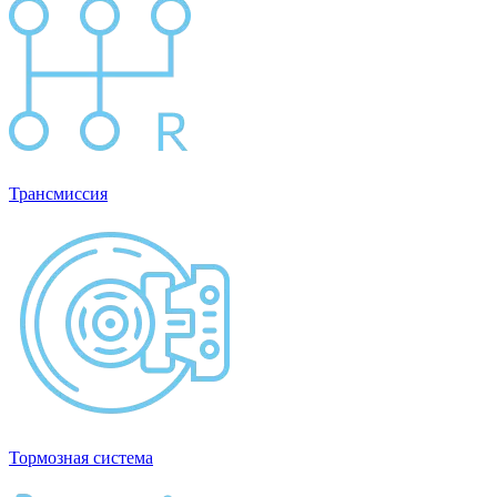
Трансмиссия
Тормозная система