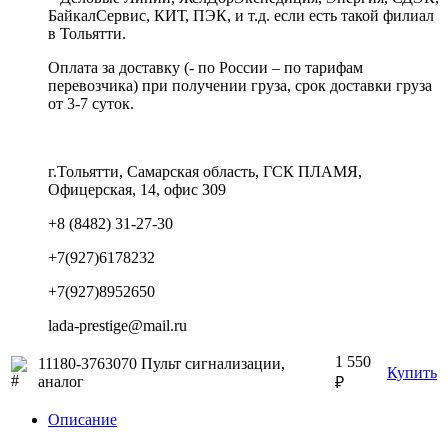
БайкалСервис, КИТ, ПЭК, и т.д. если есть такой филиал
в Тольятти.
Оплата за доставку (- по России – по тарифам
перевозчика) при получении груза, срок доставки груза
от 3-7 суток.
г.Тольятти, Самарская область, ГСК ПЛАМЯ,
Офицерская, 14, офис 309
+8 (8482) 31-27-30
+7(927)6178232
+7(927)8952650
lada-prestige@mail.ru
1 550
11180-3763070 Пульт сигнализации,
Купить
аналог
₽
Описание