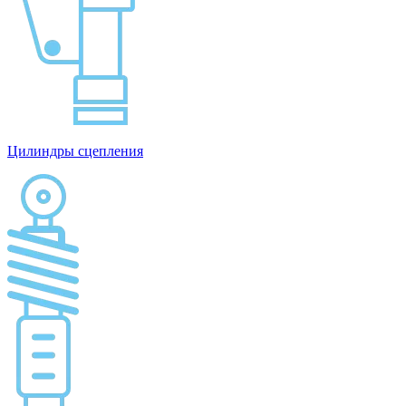
Цилиндры сцепления