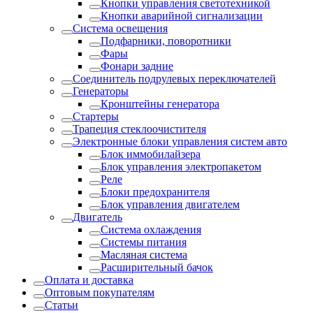
Кнопки управления светотехникой
Кнопки аварийной сигнализации
Система освещения
Подфарники, поворотники
Фары
Фонари задние
Соединитель подрулевых переключателей
Генераторы
Кронштейны генератора
Стартеры
Трапеция стеклоочистителя
Электронные блоки управления систем авто
Блок иммобилайзера
Блок управления электропакетом
Реле
Блоки предохранителя
Блок управления двигателем
Двигатель
Система охлаждения
Системы питания
Масляная система
Расширительный бачок
Оплата и доставка
Оптовым покупателям
Статьи