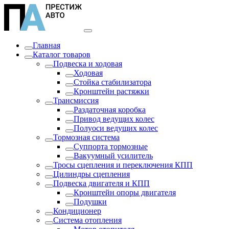
Главная
Каталог товаров
Подвеска и ходовая
Ходовая
Стойка стабилизатора
Кронштейн растяжки
Трансмиссия
Раздаточная коробка
Привод ведущих колес
Полуоси ведущих колес
Тормозная система
Суппорта тормозные
Вакуумный усилитель
Тросы сцепления и переключения КПП
Цилиндры сцепления
Подвеска двигателя и КПП
Кронштейн опоры двигателя
Подушки
Кондиционер
Система отопления