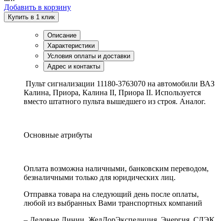
Добавить в корзину
Купить в 1 клик
Описание
Характеристики
Условия оплаты и доставки
Адрес и контакты
Пульт сигнализации 11180-3763070 на автомобили ВАЗ
Калина, Приора, Калина II, Приора II. Используется
вместо штатного пульта вышедшего из строя. Аналог.
Основные атрибуты
Оплата возможна наличными, банковским переводом,
безналичными только для юридических лиц.
Отправка товара на следующий день после оплаты,
любой из выбранных Вами транспортных компаний
– Деловые Линии, ЖелДорЭкспедиция, Энергия, СДЭК,