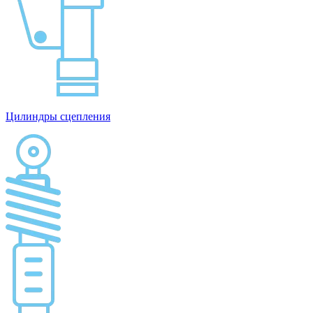
Цилиндры сцепления