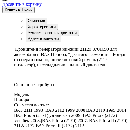
Добавить в корзину
Купить в 1 клик
Описание
Характеристики
Условия оплаты и доставки
Адрес и контакты
Кронштейн генератора нижний 21120-3701650 для
автомобилей ВАЗ Приора, "десятого" семейства, Богдан
с генератором под поликлиновой ремень (2112
инжектор), шестнадцатиклапанный двигатель.
Основные атрибуты
Модель
Приора
Совместимость с:
ВАЗ 2111 1998-|ВАЗ 2112 1999-2008|ВАЗ 2110 1995-2014|
ВАЗ Priora (2171) универсал 2009-|ВАЗ Priora (2172)
хэтчбек 2008-|ВАЗ Priora (2170) 2007-|ВАЗ Priora II (2170)
2112-|2172 ВАЗ Priora II (2172) 2112