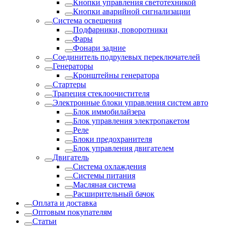
Кнопки управления светотехникой
Кнопки аварийной сигнализации
Система освещения
Подфарники, поворотники
Фары
Фонари задние
Соединитель подрулевых переключателей
Генераторы
Кронштейны генератора
Стартеры
Трапеция стеклоочистителя
Электронные блоки управления систем авто
Блок иммобилайзера
Блок управления электропакетом
Реле
Блоки предохранителя
Блок управления двигателем
Двигатель
Система охлаждения
Системы питания
Масляная система
Расширительный бачок
Оплата и доставка
Оптовым покупателям
Статьи