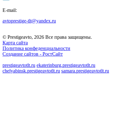
E-mail:
avtoprestige-tlt@yandex.ru
© Prestigeavto, 2026 Все права защищены.
Карта сайта
Политика конфеденциальности
Создание сайтов -
РостСайт
prestigeavtotlt.ru
ekaterinburg.prestigeavtotlt.ru
chelyabinsk.prestigeavtotlt.ru
samara.prestigeavtotlt.ru