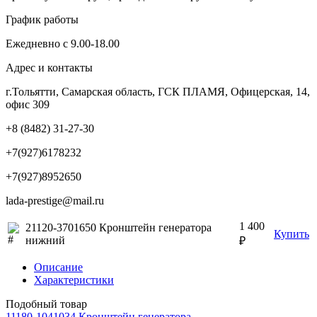
График работы
Ежедневно с 9.00-18.00
Адрес и контакты
г.Тольятти, Самарская область, ГСК ПЛАМЯ, Офицерская, 14,
офис 309
+8 (8482) 31-27-30
+7(927)6178232
+7(927)8952650
lada-prestige@mail.ru
1 400
21120-3701650 Кронштейн генератора
Купить
нижний
₽
Описание
Характеристики
Подобный товар
11180-1041034 Кронштейн генератора