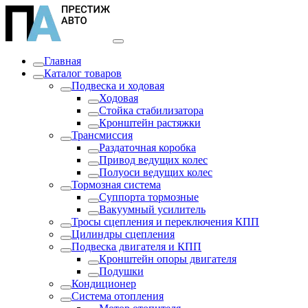
Главная
Каталог товаров
Подвеска и ходовая
Ходовая
Стойка стабилизатора
Кронштейн растяжки
Трансмиссия
Раздаточная коробка
Привод ведущих колес
Полуоси ведущих колес
Тормозная система
Суппорта тормозные
Вакуумный усилитель
Тросы сцепления и переключения КПП
Цилиндры сцепления
Подвеска двигателя и КПП
Кронштейн опоры двигателя
Подушки
Кондиционер
Система отопления