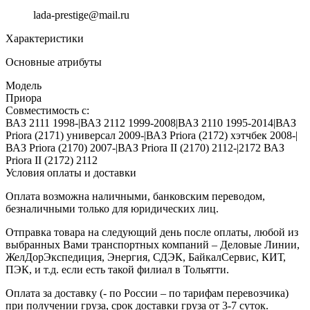
lada-prestige@mail.ru
Характеристики
Основные атрибуты
Модель
Приора
Совместимость с:
ВАЗ 2111 1998-|ВАЗ 2112 1999-2008|ВАЗ 2110 1995-2014|ВАЗ
Priora (2171) универсал 2009-|ВАЗ Priora (2172) хэтчбек 2008-|
ВАЗ Priora (2170) 2007-|ВАЗ Priora II (2170) 2112-|2172 ВАЗ
Priora II (2172) 2112
Условия оплаты и доставки
Оплата возможна наличными, банковским переводом,
безналичными только для юридических лиц.
Отправка товара на следующий день после оплаты, любой из
выбранных Вами транспортных компаний – Деловые Линии,
ЖелДорЭкспедиция, Энергия, СДЭК, БайкалСервис, КИТ,
ПЭК, и т.д. если есть такой филиал в Тольятти.
Оплата за доставку (- по России – по тарифам перевозчика)
при получении груза, срок доставки груза от 3-7 суток.