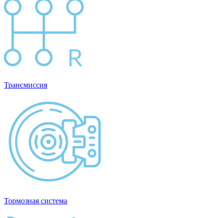
Трансмиссия
Тормозная система