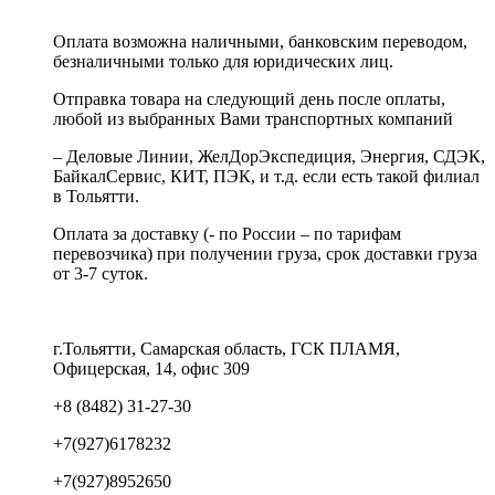
Оплата возможна наличными, банковским переводом,
безналичными только для юридических лиц.
Отправка товара на следующий день после оплаты,
любой из выбранных Вами транспортных компаний
– Деловые Линии, ЖелДорЭкспедиция, Энергия, СДЭК,
БайкалСервис, КИТ, ПЭК, и т.д. если есть такой филиал
в Тольятти.
Оплата за доставку (- по России – по тарифам
перевозчика) при получении груза, срок доставки груза
от 3-7 суток.
г.Тольятти, Самарская область, ГСК ПЛАМЯ,
Офицерская, 14, офис 309
+8 (8482) 31-27-30
+7(927)6178232
+7(927)8952650