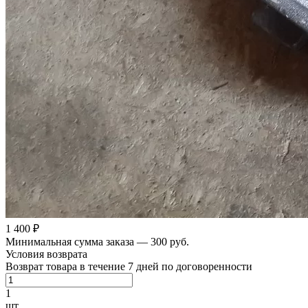
1 400 ₽
Минимальная сумма заказа — 300 руб.
Условия возврата
Возврат товара в течение 7 дней по договоренности
1
шт.