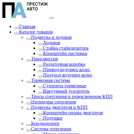
Главная
Каталог товаров
Подвеска и ходовая
Ходовая
Стойка стабилизатора
Кронштейн растяжки
Трансмиссия
Раздаточная коробка
Привод ведущих колес
Полуоси ведущих колес
Тормозная система
Суппорта тормозные
Вакуумный усилитель
Тросы сцепления и переключения КПП
Цилиндры сцепления
Подвеска двигателя и КПП
Кронштейн опоры двигателя
Подушки
Кондиционер
Система отопления