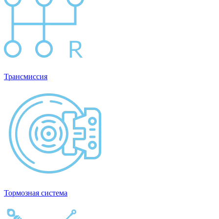
Трансмиссия
Тормозная система