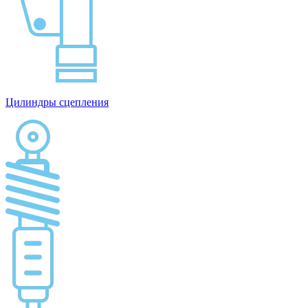
Цилиндры сцепления