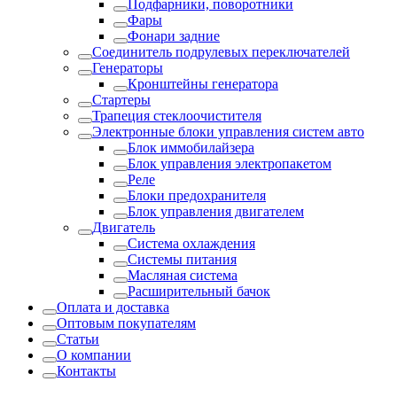
Подфарники, поворотники
Фары
Фонари задние
Соединитель подрулевых переключателей
Генераторы
Кронштейны генератора
Стартеры
Трапеция стеклоочистителя
Электронные блоки управления систем авто
Блок иммобилайзера
Блок управления электропакетом
Реле
Блоки предохранителя
Блок управления двигателем
Двигатель
Система охлаждения
Системы питания
Масляная система
Расширительный бачок
Оплата и доставка
Оптовым покупателям
Статьи
О компании
Контакты