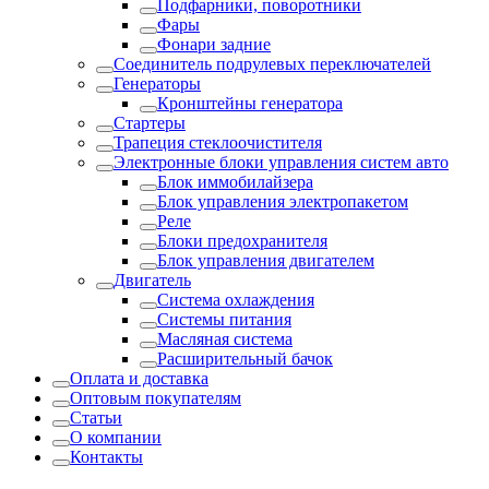
Подфарники, поворотники
Фары
Фонари задние
Соединитель подрулевых переключателей
Генераторы
Кронштейны генератора
Стартеры
Трапеция стеклоочистителя
Электронные блоки управления систем авто
Блок иммобилайзера
Блок управления электропакетом
Реле
Блоки предохранителя
Блок управления двигателем
Двигатель
Система охлаждения
Системы питания
Масляная система
Расширительный бачок
Оплата и доставка
Оптовым покупателям
Статьи
О компании
Контакты