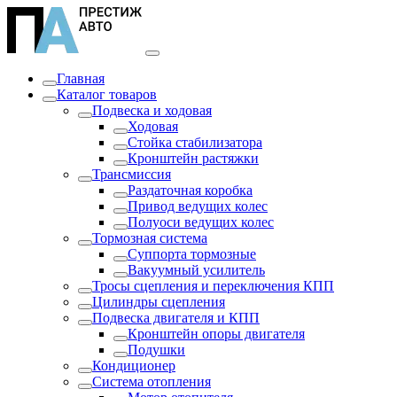
Главная
Каталог товаров
Подвеска и ходовая
Ходовая
Стойка стабилизатора
Кронштейн растяжки
Трансмиссия
Раздаточная коробка
Привод ведущих колес
Полуоси ведущих колес
Тормозная система
Суппорта тормозные
Вакуумный усилитель
Тросы сцепления и переключения КПП
Цилиндры сцепления
Подвеска двигателя и КПП
Кронштейн опоры двигателя
Подушки
Кондиционер
Система отопления