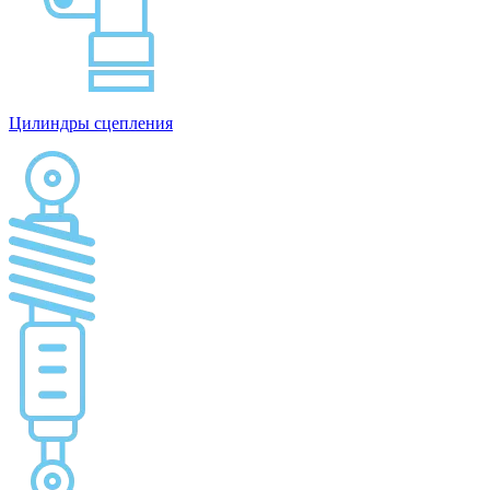
Цилиндры сцепления