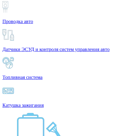
Проводка авто
Датчики ЭСУД и контроля систем управления авто
Топливная система
Катушка зажигания