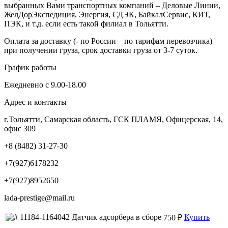
выбранных Вами транспортных компаний – Деловые Линии,
ЖелДорЭкспедиция, Энергия, СДЭК, БайкалСервис, КИТ,
ПЭК, и т.д. если есть такой филиал в Тольятти.
Оплата за доставку (- по России – по тарифам перевозчика)
при получении груза, срок доставки груза от 3-7 суток.
График работы
Ежедневно с 9.00-18.00
Адрес и контакты
г.Тольятти, Самарская область, ГСК ПЛАМЯ, Офицерская, 14,
офис 309
+8 (8482) 31-27-30
+7(927)6178232
+7(927)8952650
lada-prestige@mail.ru
11184-1164042 Датчик адсорбера в сборе
Купить
750 ₽