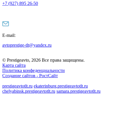
+7 (927) 895 26-50
E-mail:
avtoprestige-tlt@yandex.ru
© Prestigeavto, 2026 Все права защищены.
Карта сайта
Политика конфеденциальности
Создание сайтов -
РостСайт
prestigeavtotlt.ru
ekaterinburg.prestigeavtotlt.ru
chelyabinsk.prestigeavtotlt.ru
samara.prestigeavtotlt.ru