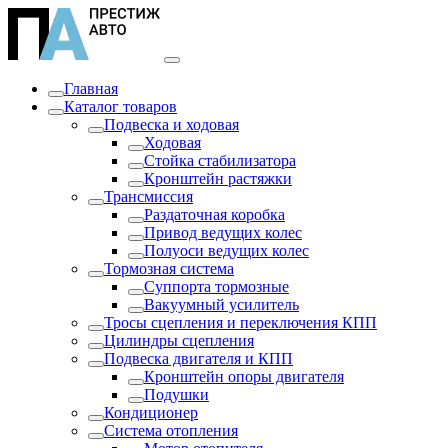
Главная
Каталог товаров
Подвеска и ходовая
Ходовая
Стойка стабилизатора
Кронштейн растяжки
Трансмиссия
Раздаточная коробка
Привод ведущих колес
Полуоси ведущих колес
Тормозная система
Суппорта тормозные
Вакуумный усилитель
Тросы сцепления и переключения КПП
Цилиндры сцепления
Подвеска двигателя и КПП
Кронштейн опоры двигателя
Подушки
Кондиционер
Система отопления