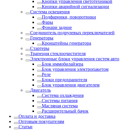
Кнопки управления светотехникой
Кнопки аварийной сигнализации
Система освещения
Подфарники, поворотники
Фары
Фонари задние
Соединитель подрулевых переключателей
Генераторы
Кронштейны генератора
Стартеры
Трапеция стеклоочистителя
Электронные блоки управления систем авто
Блок иммобилайзера
Блок управления электропакетом
Реле
Блоки предохранителя
Блок управления двигателем
Двигатель
Система охлаждения
Системы питания
Масляная система
Расширительный бачок
Оплата и доставка
Оптовым покупателям
Статьи