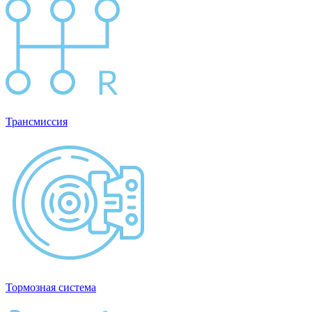
Трансмиссия
Тормозная система