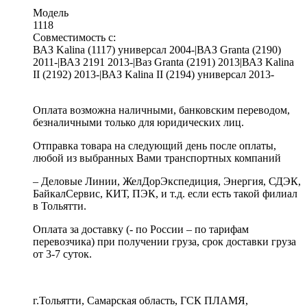
Модель
1118
Совместимость с:
ВАЗ Kalina (1117) универсал 2004-|ВАЗ Granta (2190)
2011-|ВАЗ 2191 2013-|Ваз Granta (2191) 2013|ВАЗ Kalina
II (2192) 2013-|ВАЗ Kalina II (2194) универсал 2013-
Оплата возможна наличными, банковским переводом,
безналичными только для юридических лиц.
Отправка товара на следующий день после оплаты,
любой из выбранных Вами транспортных компаний
– Деловые Линии, ЖелДорЭкспедиция, Энергия, СДЭК,
БайкалСервис, КИТ, ПЭК, и т.д. если есть такой филиал
в Тольятти.
Оплата за доставку (- по России – по тарифам
перевозчика) при получении груза, срок доставки груза
от 3-7 суток.
г.Тольятти, Самарская область, ГСК ПЛАМЯ,