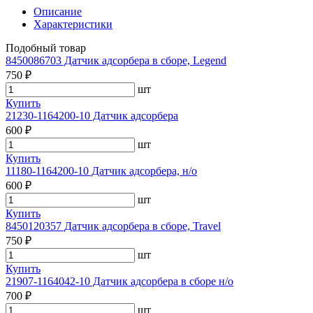
Описание
Характеристики
Подобный товар
8450086703 Датчик адсорбера в сборе, Legend
750 ₽
шт
Купить
21230-1164200-10 Датчик адсорбера
600 ₽
шт
Купить
11180-1164200-10 Датчик адсорбера, н/о
600 ₽
шт
Купить
8450120357 Датчик адсорбера в сборе, Travel
750 ₽
шт
Купить
21907-1164042-10 Датчик адсорбера в сборе н/о
700 ₽
шт