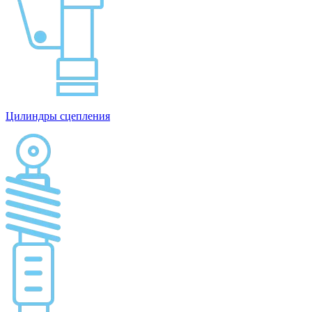
Цилиндры сцепления