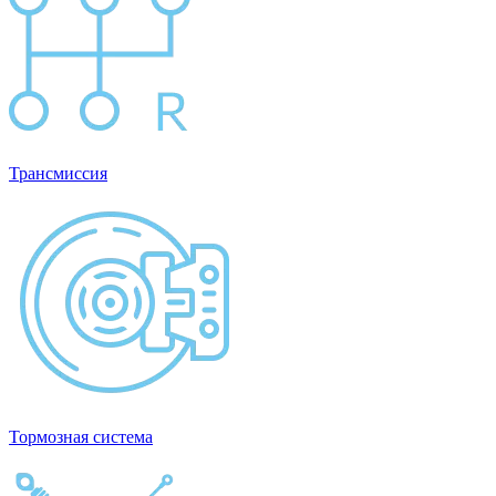
Трансмиссия
Тормозная система