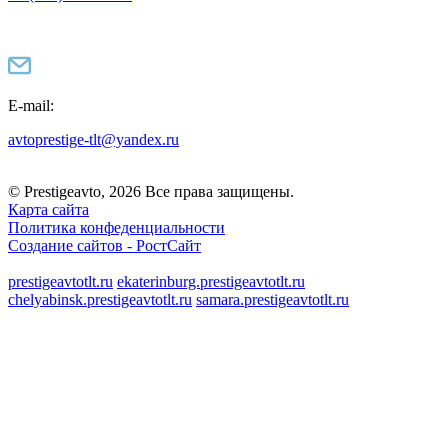
E-mail:
avtoprestige-tlt@yandex.ru
© Prestigeavto, 2026 Все права защищены.
Карта сайта
Политика конфеденциальности
Создание сайтов -
РостСайт
prestigeavtotlt.ru
ekaterinburg.prestigeavtotlt.ru
chelyabinsk.prestigeavtotlt.ru
samara.prestigeavtotlt.ru