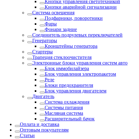
Кнопки управления светотехникой
Кнопки аварийной сигнализации
Система освещения
Подфарники, поворотники
Фары
Фонари задние
Соединитель подрулевых переключателей
Генераторы
Кронштейны генератора
Стартеры
Трапеция стеклоочистителя
Электронные блоки управления систем авто
Блок иммобилайзера
Блок управления электропакетом
Реле
Блоки предохранителя
Блок управления двигателем
Двигатель
Система охлаждения
Системы питания
Масляная система
Расширительный бачок
Оплата и доставка
Оптовым покупателям
Статьи