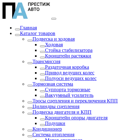
Главная
Каталог товаров
Подвеска и ходовая
Ходовая
Стойка стабилизатора
Кронштейн растяжки
Трансмиссия
Раздаточная коробка
Привод ведущих колес
Полуоси ведущих колес
Тормозная система
Суппорта тормозные
Вакуумный усилитель
Тросы сцепления и переключения КПП
Цилиндры сцепления
Подвеска двигателя и КПП
Кронштейн опоры двигателя
Подушки
Кондиционер
Система отопления