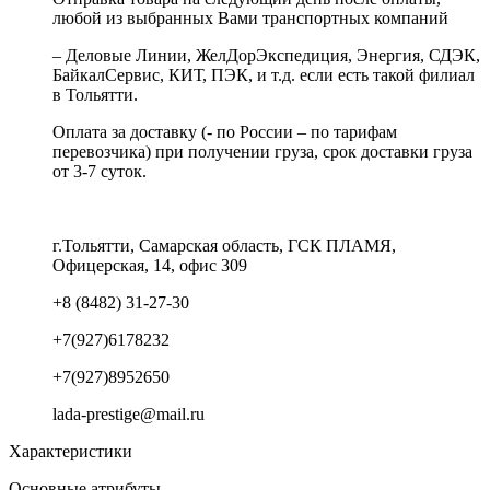
любой из выбранных Вами транспортных компаний
– Деловые Линии, ЖелДорЭкспедиция, Энергия, СДЭК,
БайкалСервис, КИТ, ПЭК, и т.д. если есть такой филиал
в Тольятти.
Оплата за доставку (- по России – по тарифам
перевозчика) при получении груза, срок доставки груза
от 3-7 суток.
г.Тольятти, Самарская область, ГСК ПЛАМЯ,
Офицерская, 14, офис 309
+8 (8482) 31-27-30
+7(927)6178232
+7(927)8952650
lada-prestige@mail.ru
Характеристики
Основные атрибуты