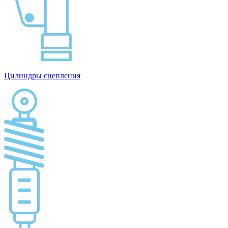
Цилиндры сцепления